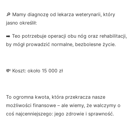
🔎 Mamy diagnozę od lekarza weterynarii, który
jasno określił:
➡️ Teo potrzebuje operacji obu nóg oraz rehabilitacji,
by mógł prowadzić normalne, bezbolesne życie.
💸 Koszt: około 15 000 zł
To ogromna kwota, która przekracza nasze
możliwości finansowe – ale wiemy, że walczymy o
coś najcenniejszego: jego zdrowie i sprawność.