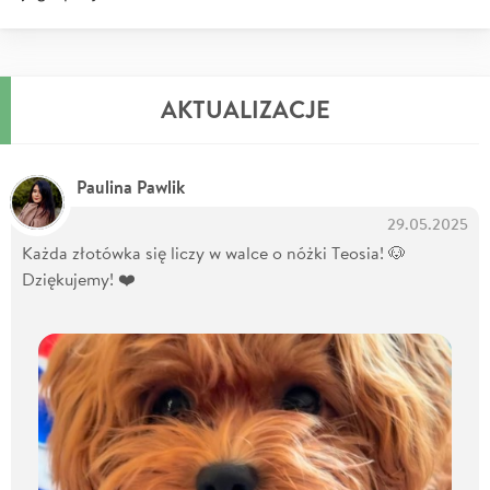
AKTUALIZACJE
Paulina Pawlik
29.05.2025
Każda złotówka się liczy w walce o nóżki Teosia! 🐶
Dziękujemy! ❤️