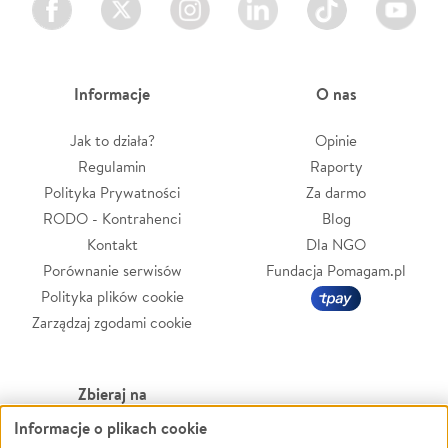
Informacje
O nas
Jak to działa?
Opinie
Regulamin
Raporty
Polityka Prywatności
Za darmo
RODO - Kontrahenci
Blog
Kontakt
Dla NGO
Porównanie serwisów
Fundacja Pomagam.pl
Polityka plików cookie
Zarządzaj zgodami cookie
Zbieraj na
Informacje o plikach cookie
Leczenie
LGBTQ+