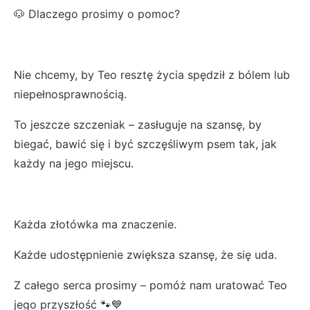
🐶 Dlaczego prosimy o pomoc?
Nie chcemy, by Teo resztę życia spędził z bólem lub
niepełnosprawnością.
To jeszcze szczeniak – zasługuje na szansę, by
biegać, bawić się i być szczęśliwym psem tak, jak
każdy na jego miejscu.
Każda złotówka ma znaczenie.
Każde udostępnienie zwiększa szansę, że się uda.
Z całego serca prosimy – pomóż nam uratować Teo
jego przyszłość 🐾💙