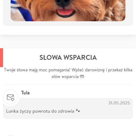
SŁOWA WSPARCIA
Twoje słowa mają moc pomagania! Wpłać darowiznę i przekaż kilka
słów wsparcia 🤲
Tula
31.05.2025
Lunka życzy powrotu do zdrowia 🐾