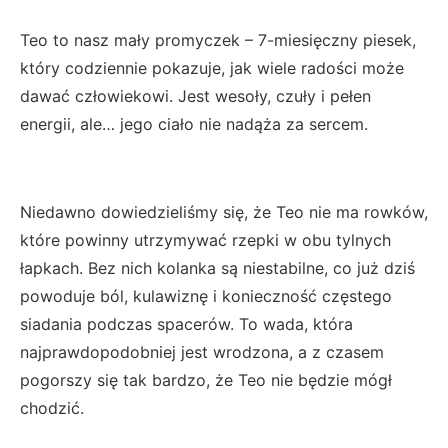
Teo to nasz mały promyczek – 7-miesięczny piesek,
który codziennie pokazuje, jak wiele radości może
dawać człowiekowi. Jest wesoły, czuły i pełen
energii, ale… jego ciało nie nadąża za sercem.
Niedawno dowiedzieliśmy się, że Teo nie ma rowków,
które powinny utrzymywać rzepki w obu tylnych
łapkach. Bez nich kolanka są niestabilne, co już dziś
powoduje ból, kulawiznę i konieczność częstego
siadania podczas spacerów. To wada, która
najprawdopodobniej jest wrodzona, a z czasem
pogorszy się tak bardzo, że Teo nie będzie mógł
chodzić.