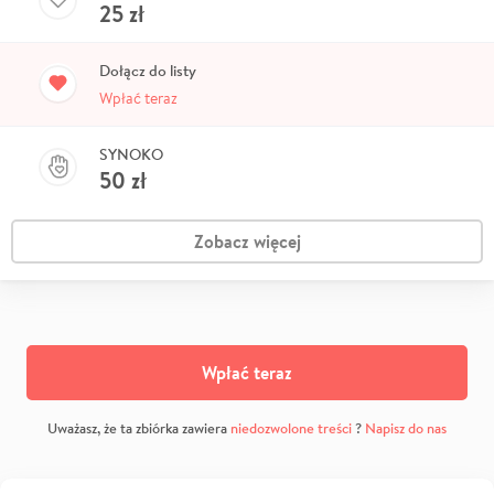
25
zł
Dołącz do listy
Wpłać teraz
SYNOKO
50
zł
Zobacz więcej
Wpłać teraz
Uważasz, że ta zbiórka zawiera
niedozwolone treści
?
Napisz do nas