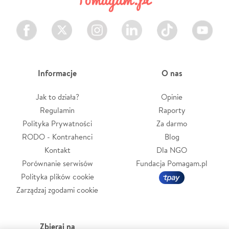
Facebook
Twitter
Instagram
LinkedIn
TikTok
Youtube
Informacje
O nas
Jak to działa?
Opinie
Regulamin
Raporty
Polityka Prywatności
Za darmo
RODO - Kontrahenci
Blog
Kontakt
Dla NGO
Porównanie serwisów
Fundacja Pomagam.pl
Polityka plików cookie
Zarządzaj zgodami cookie
Zbieraj na