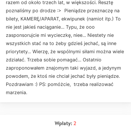
razem od około trzech lat, w większości. Resztę
poznaliśmy po drodze :> Pieniądze przeznaczę na
bilety, KAMERĘ/APARAT, ekwipunek (namiot itp.) To
nie jest jakieś naciąganie... Typu, że ooo
zasponsorujcie mi wycieczkę, niee... Niestety nie
wszystkich stać na to żeby gdzieś jechać, są inne
priorytety... Wierzę, że wspólnymi siłami można wiele
zdziałać. Trzeba sobie pomagać... Ostatnio
zaproponowałem znajomym taki wyjazd, a jedynym
powodem, że ktoś nie chciał jechać były pieniądze.
Pozdrawiam :) PS: pomóżcie, trzeba realizować
marzenia.
Wpłaty:
2