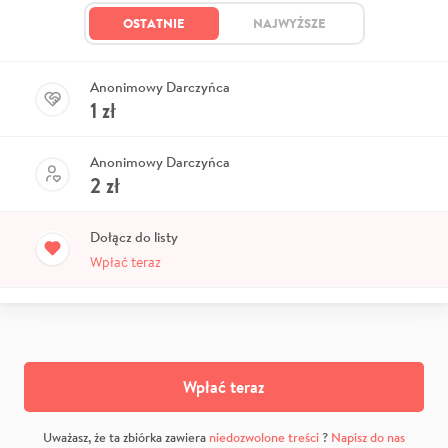
OSTATNIE
NAJWYŻSZE
Anonimowy Darczyńca
1
zł
Anonimowy Darczyńca
2
zł
Dołącz do listy
Wpłać teraz
Wpłać teraz
Uważasz, że ta zbiórka zawiera
niedozwolone treści
?
Napisz do nas