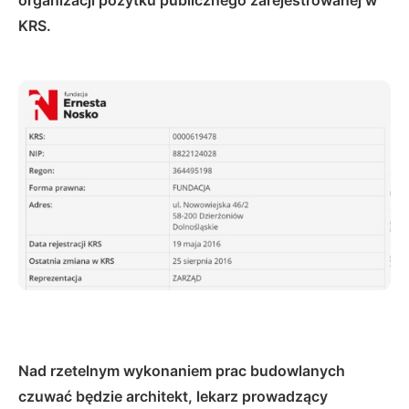
organizacji pożytku publicznego zarejestrowanej w
KRS.
Nad rzetelnym wykonaniem prac budowlanych
czuwać będzie architekt, lekarz prowadzący