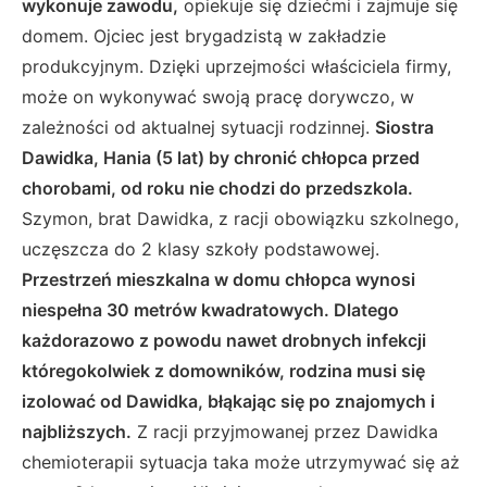
wykonuje zawodu,
opiekuje się dziećmi i zajmuje się
domem. Ojciec jest brygadzistą w zakładzie
produkcyjnym. Dzięki uprzejmości właściciela firmy,
może on wykonywać swoją pracę dorywczo, w
zależności od aktualnej sytuacji rodzinnej.
Siostra
Dawidka, Hania (5 lat) by chronić chłopca przed
chorobami, od roku nie chodzi do przedszkola.
Szymon, brat Dawidka, z racji obowiązku szkolnego,
uczęszcza do 2 klasy szkoły podstawowej.
Przestrzeń mieszkalna w domu chłopca wynosi
niespełna 30 metrów kwadratowych.
Dlatego
każdorazowo z powodu nawet drobnych infekcji
któregokolwiek z domowników, rodzina musi się
izolować od Dawidka, błąkając się po znajomych i
najbliższych.
Z racji przyjmowanej przez Dawidka
chemioterapii sytuacja taka może utrzymywać się aż