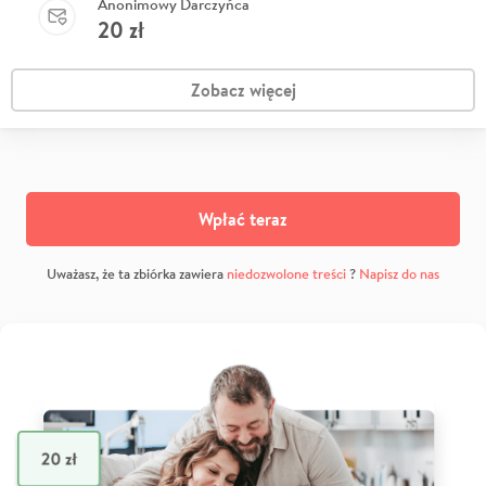
Anonimowy Darczyńca
20
zł
Zobacz więcej
Wpłać teraz
Uważasz, że ta zbiórka zawiera
niedozwolone treści
?
Napisz do nas