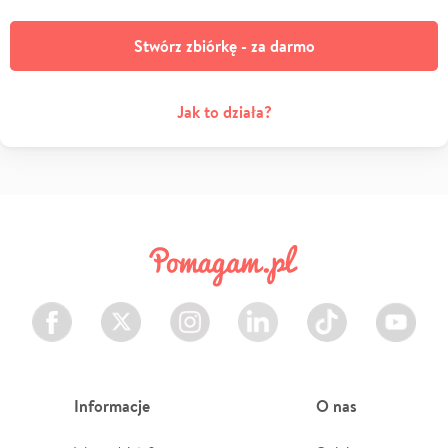
Stwórz zbiórkę - za darmo
Jak to działa?
Facebook
Twitter
Instagram
LinkedIn
TikTok
Youtube
Informacje
O nas