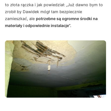
to złota rączka i jak powiedział: „Już dawno bym to
zrobił by Dawidek mógł tam bezpiecznie
zamieszkać, ale
potrzebne są ogromne środki na
materiały i odpowiednie instalacje”.