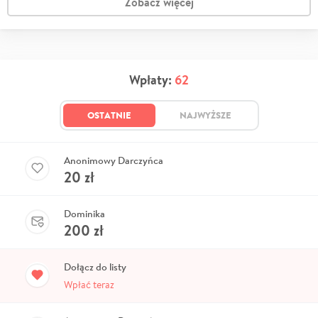
Zobacz więcej
Wpłaty:
62
OSTATNIE
NAJWYŻSZE
Anonimowy Darczyńca
20
zł
Dominika
200
zł
Dołącz do listy
Wpłać teraz