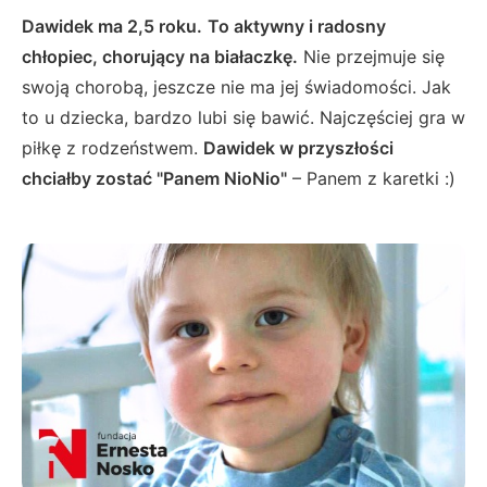
Dawidek ma 2,5 roku.
To aktywny i radosny
chłopiec, chorujący na białaczkę.
Nie przejmuje się
swoją chorobą, jeszcze nie ma jej świadomości. Jak
to u dziecka, bardzo lubi się bawić. Najczęściej gra w
piłkę z rodzeństwem.
Dawidek w przyszłości
chciałby zostać "Panem NioNio"
– Panem z karetki :)