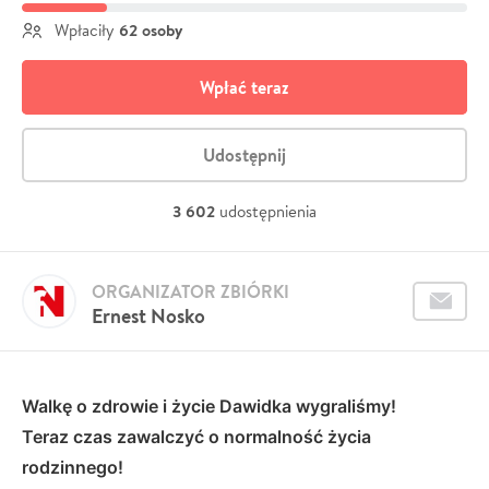
62 osoby
Wpłaciły
Wpłać teraz
Udostępnij
3 602
udostępnienia
ORGANIZATOR ZBIÓRKI
Ernest Nosko
Walkę o zdrowie i życie Dawidka wygraliśmy!
Teraz czas zawalczyć o normalność życia
rodzinnego!