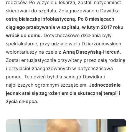
rodziców. Po wizycie u lekarza, zostali natychmiast
skierowani do szpitala. Zdiagnozowano u Dawidka
ostrą białaczkę infoblastyczną.
Po 8 miesiącach
ciągłego przebywania w szpitalu, w lutym 2017 roku
wrócił do domu.
Dotychczasowe działania były
spektakularne, przy udziale wielu Dzierżoniowskich
wolontariuszy na czele z
Anną Daszyńską-Hercuń.
Został entuzjastycznie przywitany przez całą rodzinę
i przyjaciół zaangażowanych w dotychczasową
pomoc. Ten dzień był dla samego Dawidka i
najbliższych ogromnym szczęściem.
Jednocześnie
jednak stał się zagrożeniem dla skutecznej terapii i
życia chłopca.