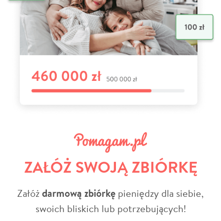
ZAŁÓŻ SWOJĄ ZBIÓRKĘ
Załóż
darmową zbiórkę
pieniędzy dla siebie,
swoich bliskich lub potrzebujących!