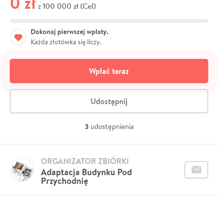
0 zł
100 000 zł (Cel)
z
Dokonaj pierwszej wpłaty.
Każda złotówka się liczy.
Wpłać teraz
Udostępnij
3
udostępnienia
ORGANIZATOR ZBIÓRKI
Adaptacja Budynku Pod
Przychodnię