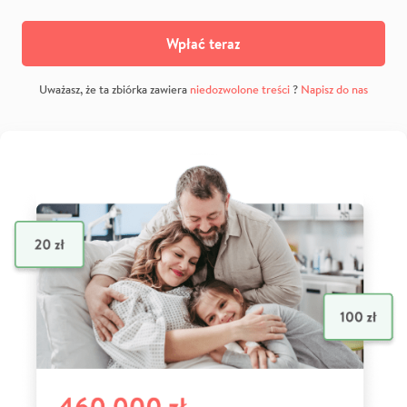
Wpłać teraz
Uważasz, że ta zbiórka zawiera
niedozwolone treści
?
Napisz do nas