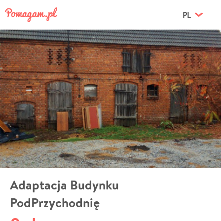
PL
Adaptacja Budynku
PodPrzychodnię