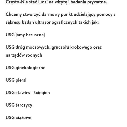
Często-Nie stać ludzi na wizytę i badania prywatne.
Chcemy stworzyć darmowy punkt udzielający pomocy z
zakresu badań ultrasonograficznych takich jak:
USG jamy brzusznej
USG dróg moczowych, gruczołu krokowego oraz
narządów rodnych
USG ginekologiczne
USG piersi
USG stawów i ścięgien
USG tarczycy
USG ciążowe