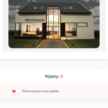
Wpłaty:
0
Dokonaj pierwszej wpłaty