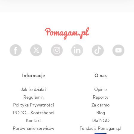
Facebook
Twitter
Instagram
LinkedIn
TikTok
Youtube
Informacje
O nas
Jak to działa?
Opinie
Regulamin
Raporty
Polityka Prywatności
Za darmo
RODO - Kontrahenci
Blog
Kontakt
Dla NGO
Porównanie serwisów
Fundacja Pomagam.pl