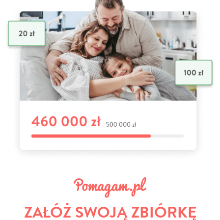
ZAŁÓŻ SWOJĄ ZBIÓRKĘ