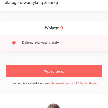
dlatego utworzyła tą zbiórkę
Wpłaty:
0
Dokonaj pierwszej wpłaty
Wpłać teraz
Uważasz, że ta zbiórka zawiera
niedozwolone treści
?
Napisz do nas