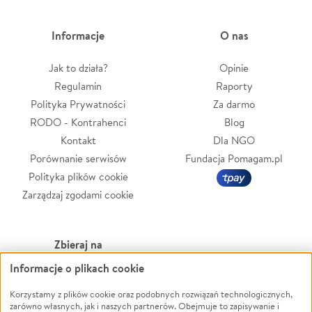
Informacje
O nas
Jak to działa?
Opinie
Regulamin
Raporty
Polityka Prywatności
Za darmo
RODO - Kontrahenci
Blog
Kontakt
Dla NGO
Porównanie serwisów
Fundacja Pomagam.pl
Polityka plików cookie
Zarządzaj zgodami cookie
Zbieraj na
Informacje o plikach cookie
Leczenie
LGBTQ+
Zwierzęta
Powódź
Korzystamy z plików cookie oraz podobnych rozwiązań technologicznych,
zarówno własnych, jak i naszych partnerów. Obejmuje to zapisywanie i