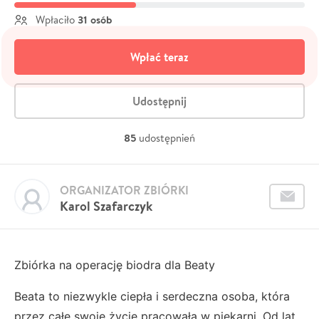
31 osób
Wpłaciło
Wpłać teraz
Udostępnij
85
udostępnień
ORGANIZATOR ZBIÓRKI
Karol Szafarczyk
Zbiórka na operację biodra dla Beaty
Beata to niezwykle ciepła i serdeczna osoba, która
przez całe swoje życie pracowała w piekarni. Od lat