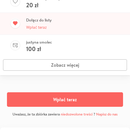
20
zł
Dołącz do listy
Wpłać teraz
justyna smolec
100
zł
Zobacz więcej
Wpłać teraz
Uważasz, że ta zbiórka zawiera
niedozwolone treści
?
Napisz do nas