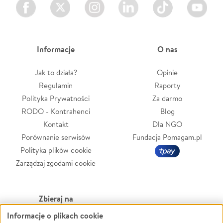
Facebook
Twitter
Instagram
LinkedIn
TikTok
Youtube
Informacje
O nas
Jak to działa?
Opinie
Regulamin
Raporty
Polityka Prywatności
Za darmo
RODO - Kontrahenci
Blog
Kontakt
Dla NGO
Porównanie serwisów
Fundacja Pomagam.pl
Polityka plików cookie
Zarządzaj zgodami cookie
Zbieraj na
Informacje o plikach cookie
Leczenie
LGBTQ+