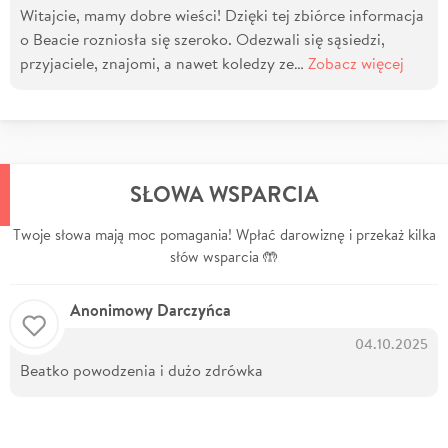
Witajcie, mamy dobre wieści! Dzięki tej zbiórce informacja
o Beacie rozniosła się szeroko. Odezwali się sąsiedzi,
przyjaciele, znajomi, a nawet koledzy ze…
Zobacz więcej
SŁOWA WSPARCIA
Twoje słowa mają moc pomagania! Wpłać darowiznę i przekaż kilka
słów wsparcia 🤲
Anonimowy Darczyńca
04.10.2025
Beatko powodzenia i dużo zdrówka