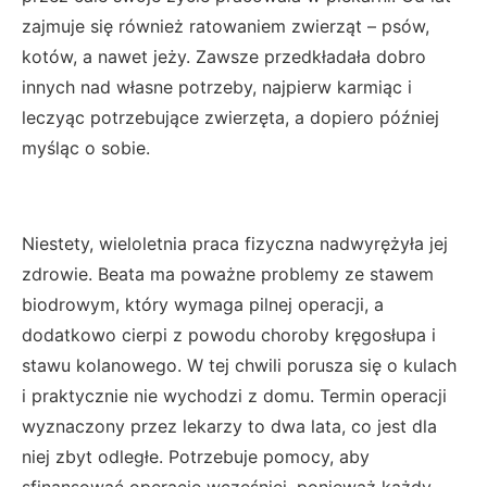
zajmuje się również ratowaniem zwierząt – psów,
kotów, a nawet jeży. Zawsze przedkładała dobro
innych nad własne potrzeby, najpierw karmiąc i
leczyąc potrzebujące zwierzęta, a dopiero później
myśląc o sobie.
Niestety, wieloletnia praca fizyczna nadwyrężyła jej
zdrowie. Beata ma poważne problemy ze stawem
biodrowym, który wymaga pilnej operacji, a
dodatkowo cierpi z powodu choroby kręgosłupa i
stawu kolanowego. W tej chwili porusza się o kulach
i praktycznie nie wychodzi z domu. Termin operacji
wyznaczony przez lekarzy to dwa lata, co jest dla
niej zbyt odległe. Potrzebuje pomocy, aby
sfinansować operację wcześniej, ponieważ każdy