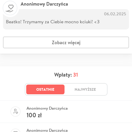
Anonimowy Darczyńca
06.02.2025
Beatko! Trzymamy za Ciebie mocno kciuki! <3
Zobacz więcej
Wpłaty:
31
OSTATNIE
NAJWYŻSZE
Anonimowy Darczyńca
100
zł
Anonimowy Darczyńca