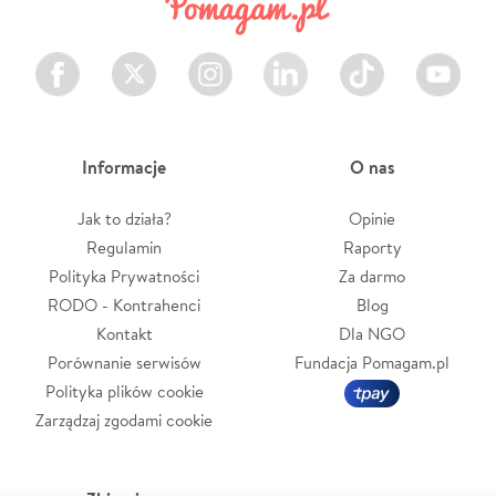
Facebook
Twitter
Instagram
LinkedIn
TikTok
Youtube
Informacje
O nas
Jak to działa?
Opinie
Regulamin
Raporty
Polityka Prywatności
Za darmo
RODO - Kontrahenci
Blog
Kontakt
Dla NGO
Porównanie serwisów
Fundacja Pomagam.pl
Polityka plików cookie
Zarządzaj zgodami cookie