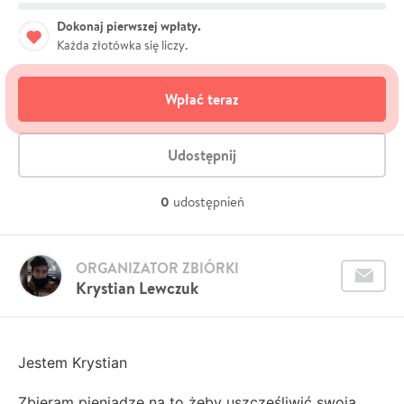
Dokonaj pierwszej wpłaty.
Każda złotówka się liczy.
Wpłać teraz
Udostępnij
0
udostępnień
ORGANIZATOR ZBIÓRKI
Krystian Lewczuk
Jestem Krystian
Zbieram pieniądze na to żeby uszczęśliwić swoją