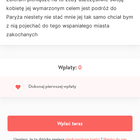
kobietę jej wymarzonym celem jest podróż do
Paryża niestety nie stać mnie jej tak samo chciał bym
z nią pojechać do tego wspaniałego miasta
zakochanych
Wpłaty:
0
Dokonaj pierwszej wpłaty
Wpłać teraz
Uważasz, że ta zbiórka zawiera
niedozwolone treści
?
Napisz do nas