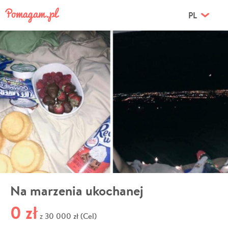
PL
Na marzenia ukochanej
0 zł
30 000 zł (Cel)
z