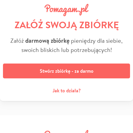
ZAŁÓŻ SWOJĄ ZBIÓRKĘ
Załóż
darmową zbiórkę
pieniędzy dla siebie,
swoich bliskich lub potrzebujących!
Stwórz zbiórkę - za darmo
Jak to działa?