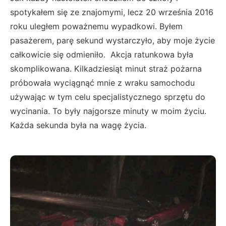
spotykałem się ze znajomymi, lecz 20 września 2016
roku uległem poważnemu wypadkowi. Byłem
pasażerem, parę sekund wystarczyło, aby moje życie
całkowicie się odmieniło. Akcja ratunkowa była
skomplikowana. Kilkadziesiąt minut straż pożarna
próbowała wyciągnąć mnie z wraku samochodu
używając w tym celu specjalistycznego sprzętu do
wycinania. To były najgorsze minuty w moim życiu.
Każda sekunda była na wagę życia.