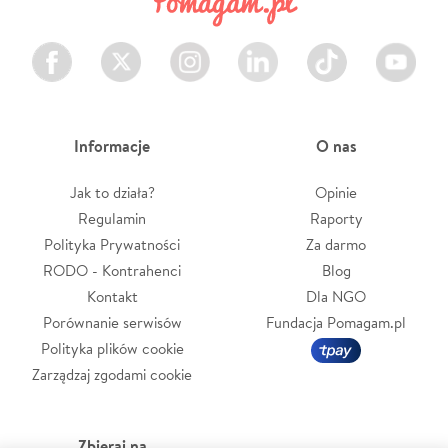
Facebook
Twitter
Instagram
LinkedIn
TikTok
Youtube
Informacje
O nas
Jak to działa?
Opinie
Regulamin
Raporty
Polityka Prywatności
Za darmo
RODO - Kontrahenci
Blog
Kontakt
Dla NGO
Porównanie serwisów
Fundacja Pomagam.pl
Polityka plików cookie
Zarządzaj zgodami cookie
Zbieraj na