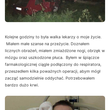
Kolejne godziny to była walka lekarzy o moje życie.
Miałem małe szanse na przeżycie. Doznałem
licznych obrażeń, miałem zmiażdżone nogi, obrzęk w
mózgu oraz uszkodzone płuca. Byłem w śpiączce
farmakologicznej ciągle podłączony do respiratora,
przeszedłem kilka poważnych operacji, abym mógł
zacząć samodzielnie oddychać. Potrzebowałem
bardzo dużo krwi.