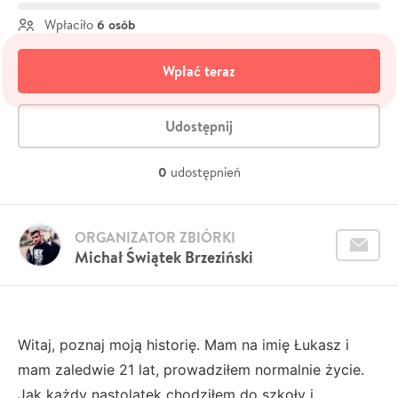
6 osób
Wpłaciło
Wpłać teraz
Udostępnij
0
udostępnień
ORGANIZATOR ZBIÓRKI
Michał Świątek Brzeziński
Witaj, poznaj moją historię. Mam na imię Łukasz i
mam zaledwie 21 lat, prowadziłem normalnie życie.
Jak każdy nastolatek chodziłem do szkoły i