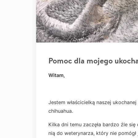
Pomoc dla mojego ukoch
Witam,
Jestem właścicielką naszej ukochanej
chihuahua.
Kilka dni temu zaczęła bardzo źle si
nią do weterynarza, który nie pomógł j