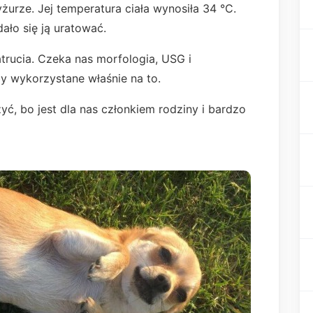
rze. Jej temperatura ciała wynosiła 34 °C.
ło się ją uratować.
trucia. Czeka nas morfologia, USG i
yby wykorzystane właśnie na to.
ć, bo jest dla nas członkiem rodziny i bardzo