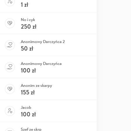
1
zł
No i cyk
250
zł
Anonimowy Darczyńca 2
50
zł
Anonimowy Darczyńca
100
zł
Anonim ze skarpy
155
zł
Jacob
100
zł
Szef ze skrp