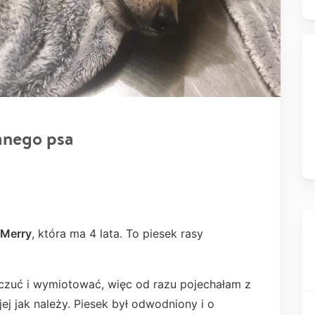
anego psa
Merry
, która ma 4 lata. To piesek rasy
ę czuć i wymiotować, więc od razu pojechałam z
ej jak należy. Piesek był odwodniony i o