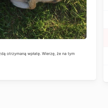
żdą otrzymaną wpłatę. Wierzę, że na tym