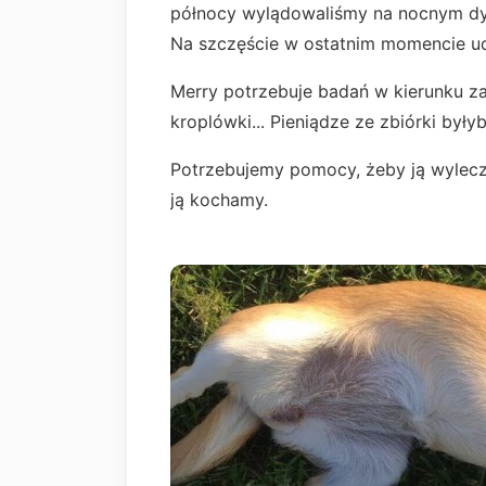
północy wylądowaliśmy na nocnym dyżu
Na szczęście w ostatnim momencie uda
Merry potrzebuje badań w kierunku za
kroplówki... Pieniądze ze zbiórki był
Potrzebujemy pomocy, żeby ją wyleczy
ją kochamy.