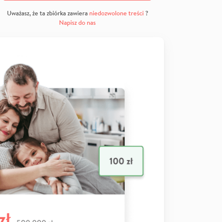
Uważasz, że ta zbiórka zawiera
niedozwolone treści
?
Napisz do nas