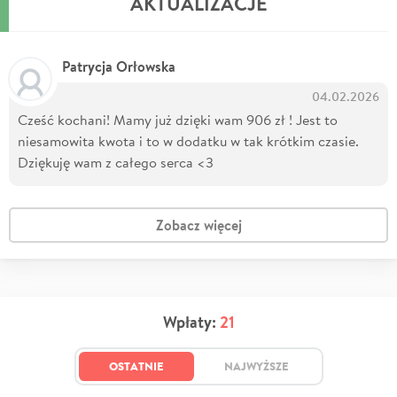
AKTUALIZACJE
Patrycja Orłowska
04.02.2026
Cześć kochani! Mamy już dzięki wam 906 zł ! Jest to
niesamowita kwota i to w dodatku w tak krótkim czasie.
Dziękuję wam z całego serca <3
Zobacz więcej
Wpłaty:
21
OSTATNIE
NAJWYŻSZE