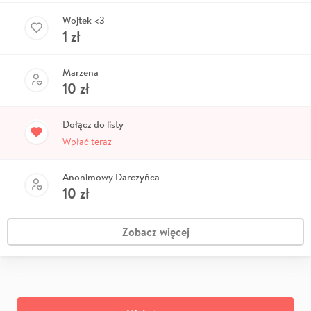
Wojtek <3
1
zł
Marzena
10
zł
Dołącz do listy
Wpłać teraz
Anonimowy Darczyńca
10
zł
Zobacz więcej