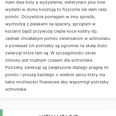
mam dwa koty a wyżywienie, weterynarz plus inne
wydatki w domu kosztują to fizycznie nie dam rady
pomóc. Oczywiście pomagam w inny sposób,
wychodzę z pieskami na spacery, sprzątam w
kociarni bądź przywożę cieple koce kołdry itp.
Jednak chciałabym pomóc zwierzakom w schronisku
a ponieważ ich potrzeby są ogromne na skalę ilości
zwierząt które tam są. W szczególności okres
zimowy jest trudnym czasem dla schroniska.
Potrzeby zwierząt są zwiększone dlatego pragnę im
pomóc i proszę każdego o wielkim sercu który ma
takie możliwości finansowe aby wspomógł potrzeby
schroniska.