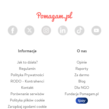
Facebook
Twitter
Instagram
LinkedIn
TikTok
Youtube
Informacje
O nas
Jak to działa?
Opinie
Regulamin
Raporty
Polityka Prywatności
Za darmo
RODO - Kontrahenci
Blog
Kontakt
Dla NGO
Porównanie serwisów
Fundacja Pomagam.pl
Polityka plików cookie
Zarządzaj zgodami cookie