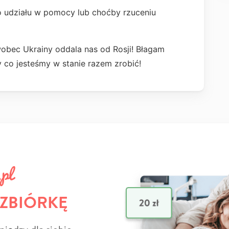
udziału w pomocy lub choćby rzuceniu
obec Ukrainy oddala nas od Rosji! Błagam
co jesteśmy w stanie razem zrobić!
 ZBIÓRKĘ