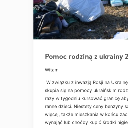
Pomoc rodziną z ukrainy 
Witam
W związku z inwazją Rosji na Ukrainę
skupia się na pomocy ukraińskim rodzi
razy w tygodniu kursować granicę ab
ranne dzieci. Niestety ceny benzyny 
więcej, także mieszkania w końcu zac
wynająć lub choćby kupić środki higie