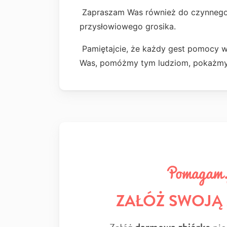
Zapraszam Was również do czynnego 
przysłowiowego grosika.
Pamiętajcie, że każdy gest pomocy w
Was, pomóżmy tym ludziom, pokażmy 
ZAŁÓŻ SWOJĄ