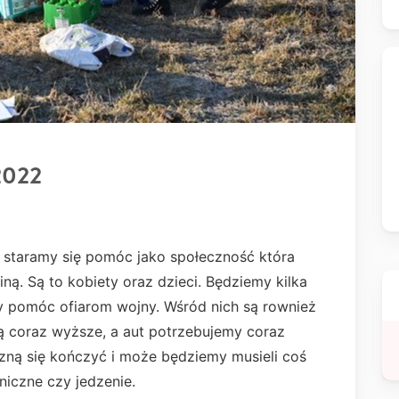
2022
 staramy się pomóc jako społeczność która
ną. Są to kobiety oraz dzieci. Będziemy kilka
y pomóc ofiarom wojny. Wśród nich są rownież
są coraz wyższe, a aut potrzebujemy coraz
zną się kończyć i może będziemy musieli coś
niczne czy jedzenie.