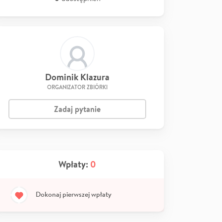
Dominik Klazura
ORGANIZATOR ZBIÓRKI
Zadaj pytanie
Wpłaty:
0
Dokonaj pierwszej wpłaty