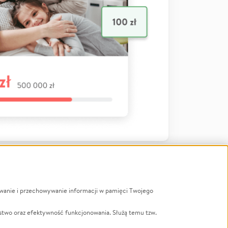
ywanie i przechowywanie informacji w pamięci Twojego
a
stwo oraz efektywność funkcjonowania. Służą temu tzw.
LGBTQ+