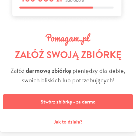
ZAŁÓŻ SWOJĄ ZBIÓRKĘ
Załóż
darmową zbiórkę
pieniędzy dla siebie,
swoich bliskich lub potrzebujących!
Stwórz zbiórkę - za darmo
Jak to działa?