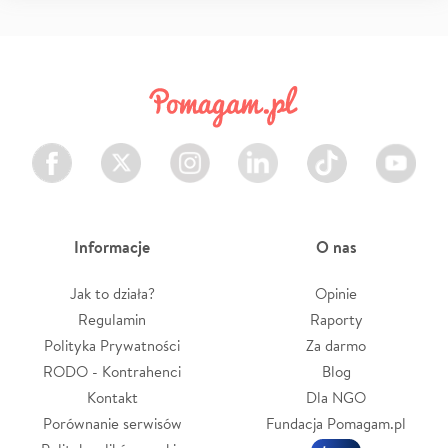
Facebook
Twitter
Instagram
LinkedIn
TikTok
Youtube
Informacje
O nas
Jak to działa?
Opinie
Regulamin
Raporty
Polityka Prywatności
Za darmo
RODO - Kontrahenci
Blog
Kontakt
Dla NGO
Porównanie serwisów
Fundacja Pomagam.pl