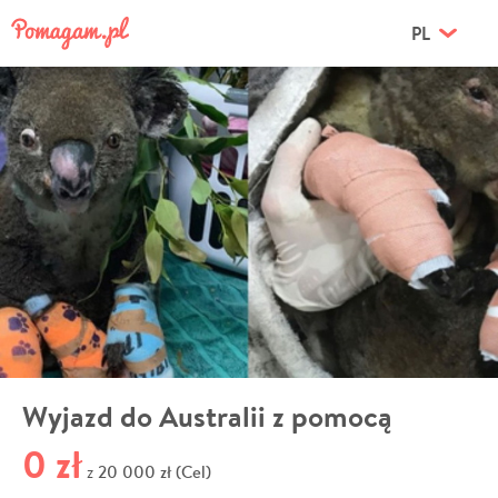
PL
Wyjazd do Australii z pomocą
0 zł
20 000 zł (Cel)
z