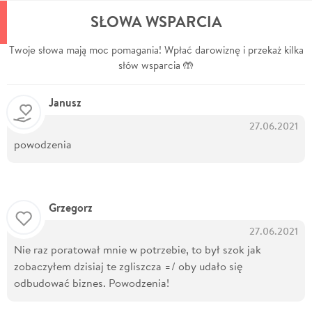
SŁOWA WSPARCIA
Twoje słowa mają moc pomagania! Wpłać darowiznę i przekaż kilka
słów wsparcia 🤲
Janusz
27.06.2021
powodzenia
Grzegorz
27.06.2021
Nie raz poratował mnie w potrzebie, to był szok jak
zobaczyłem dzisiaj te zgliszcza =/ oby udało się
odbudować biznes. Powodzenia!