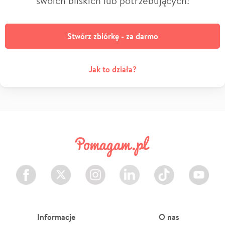
Stwórz zbiórkę - za darmo
Jak to działa?
Facebook
Twitter
Instagram
LinkedIn
TikTok
Youtube
Informacje
O nas