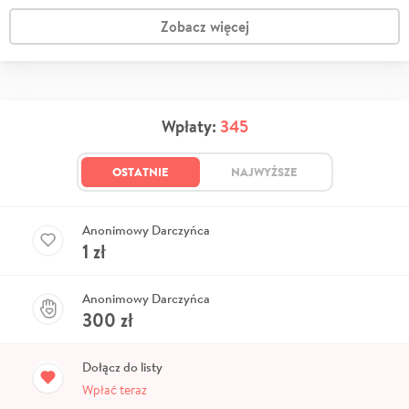
Zobacz więcej
Wpłaty:
345
OSTATNIE
NAJWYŻSZE
Anonimowy Darczyńca
1
zł
Anonimowy Darczyńca
300
zł
Dołącz do listy
Wpłać teraz