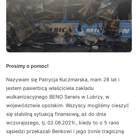
Prosimy o pomoc!
Nazywam się Patrycja Kuczmarska, mam 28 lat i
jestem pasierbicą właściciela zakładu
wulkanizacyjnego BENO Serwis w Lubrzy, w
województwie opolskim. Wszyscy mogliśmy cieszyć
się stabilną sytuacją finansową, aż do dnia
wczorajszego, tj. 02.06.2021r., kiedy to o 5 rano
sąsiedzi przekazali Benkowi i jego żonie tragiczną