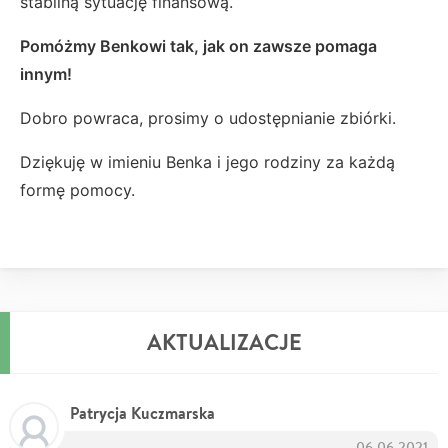
stabilną sytuację finansową.
Pomóżmy Benkowi tak, jak on zawsze pomaga
innym!
Dobro powraca, prosimy o udostępnianie zbiórki.
Dziękuję w imieniu Benka i jego rodziny za każdą
formę pomocy.
AKTUALIZACJE
Patrycja Kuczmarska
06.06.2021