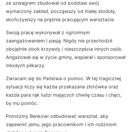
ze szwagrem zbudował od podstaw swój
wymarzony zakład, począwszy od małej stodoły,
skończywszy na prężnie pracującym warsztacie.
Swoją pracę wykonywał z ogromnym
zaangażowaniem i pasją. Nigdy nie przechodził
obojętnie obok krzywdy i nieszczęścia innych osób.
Angażował się w życie gminy, wspierał i sponsorował
młodych piłkarzy.
Zwracam się do Państwa o pomoc. W tej tragicznej
sytuacji liczy się każda przekazana złotówka oraz
każda para rąk ludzi mających chwilę czasu i chęci,
by mu pomóc.
Pomóżmy Benkowi odbudować warsztat, aby
zapewnić jemu, jego pracownikom i ich rodzinom