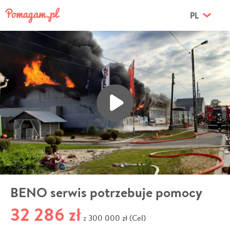
PL
BENO serwis potrzebuje pomocy
32 286 zł
300 000 zł (Cel)
z