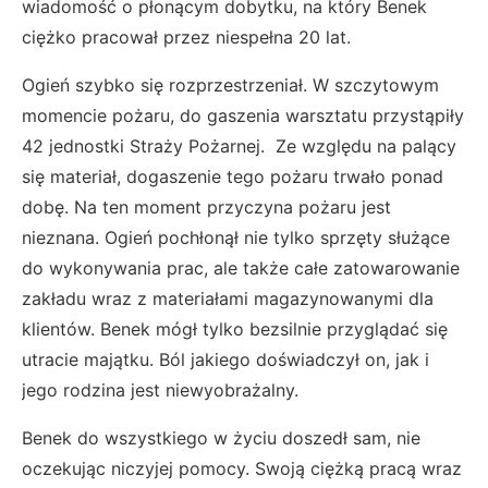
wiadomość o płonącym dobytku, na który Benek
ciężko pracował przez niespełna 20 lat.
Ogień szybko się rozprzestrzeniał. W szczytowym
momencie pożaru, do gaszenia warsztatu przystąpiły
42 jednostki Straży Pożarnej. Ze względu na palący
się materiał, dogaszenie tego pożaru trwało ponad
dobę. Na ten moment przyczyna pożaru jest
nieznana. Ogień pochłonął nie tylko sprzęty służące
do wykonywania prac, ale także całe zatowarowanie
zakładu wraz z materiałami magazynowanymi dla
klientów. Benek mógł tylko bezsilnie przyglądać się
utracie majątku. Ból jakiego doświadczył on, jak i
jego rodzina jest niewyobrażalny.
Benek do wszystkiego w życiu doszedł sam, nie
oczekując niczyjej pomocy. Swoją ciężką pracą wraz