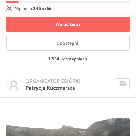
345 osób
Wpłaciło
Wpłać teraz
Udostępnij
1 534
udostępnienia
ORGANIZATOR ZBIÓRKI
Patrycja Kuczmarska