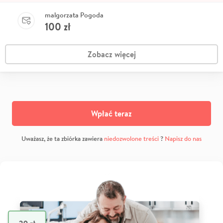
malgorzata Pogoda
100
zł
Zobacz więcej
Wpłać teraz
Uważasz, że ta zbiórka zawiera
niedozwolone treści
?
Napisz do nas