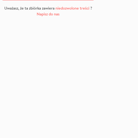
Uważasz, że ta zbiórka zawiera
niedozwolone treści
?
Napisz do nas