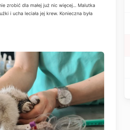
 zrobić dla małej już nic więcej... Malutka
uźki i ucha leciała jej krew. Konieczna była