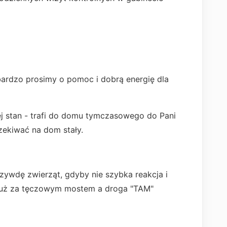
bardzo prosimy o pomoc i dobrą energię dla
jej stan - trafi do domu tymczasowego do Pani
zekiwać na dom stały.
rzywdę zwierząt, gdyby nie szybka reakcja i
już za tęczowym mostem a droga "TAM"