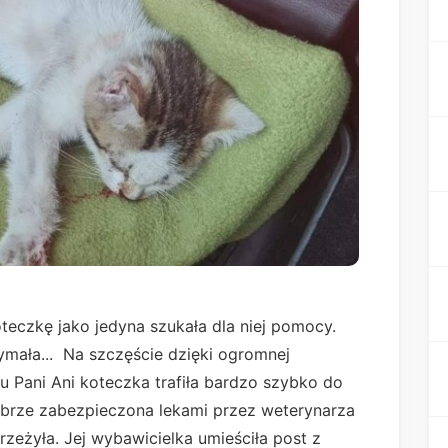
oteczkę jako jedyna szukała dla niej pomocy.
ymała... Na szczęście dzięki ogromnej
u Pani Ani koteczka trafiła bardzo szybko do
obrze zabezpieczona lekami przez weterynarza
rzeżyła. Jej wybawicielka umieściła post z