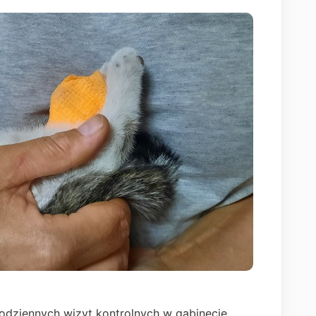
odziennych wizyt kontrolnych w gabinecie