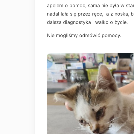
apelem o pomoc, sama nie była w stanie
nadal lała się przez ręce, a z noska, b
dalsza diagnostyka i walko o życie.
Nie mogliśmy odmówić pomocy.