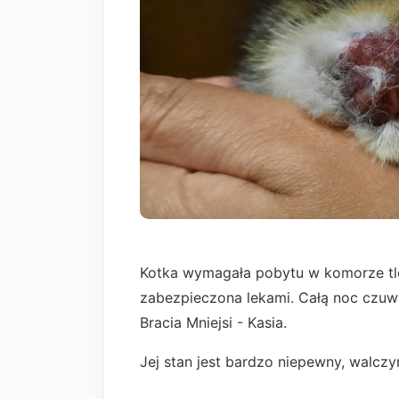
Kotka wymagała pobytu w komorze tle
zabezpieczona lekami. Całą noc czuwa
Bracia Mniejsi - Kasia.
Jej stan jest bardzo niepewny, walczy