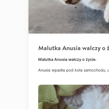
Malutka Anusia walczy o ż
Malutka Anusia walczy o życie.
Anusia wpadła pod koła samochodu, u