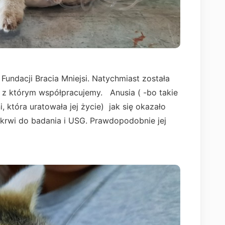
 Fundacji Bracia Mniejsi. Natychmiast została
 z którym współpracujemy. Anusia ( -bo takie
, która uratowała jej życie) jak się okazało
e krwi do badania i USG. Prawdopodobnie jej