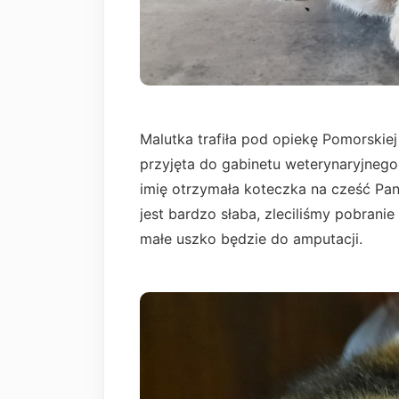
Malutka trafiła pod opiekę Pomorskiej
przyjęta do gabinetu weterynaryjnego
imię otrzymała koteczka na cześć Pani
jest bardzo słaba, zleciliśmy pobrani
małe uszko będzie do amputacji.