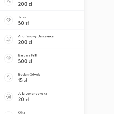
200
zł
Jarek
50
zł
Anonimowy Darczyńca
200
zł
Barbara Prill
500
zł
Bocian Gdynia
15
zł
Julia Lewandowska
20
zł
Olka