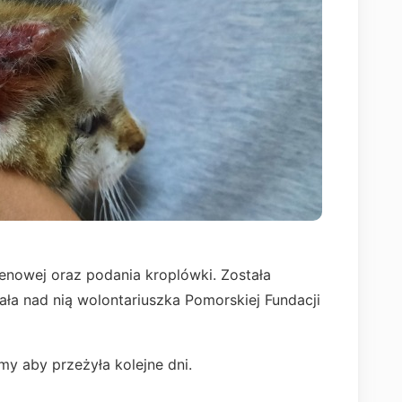
nowej oraz podania kroplówki. Została
ła nad nią wolontariuszka Pomorskiej Fundacji
my aby przeżyła kolejne dni.