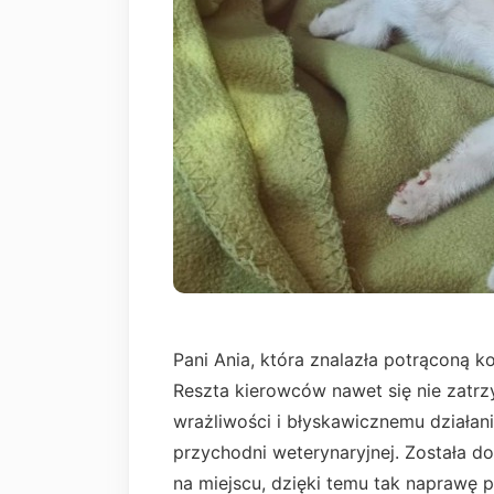
Pani Ania, która znalazła potrąconą k
Reszta kierowców nawet się nie zatrz
wrażliwości i błyskawicznemu działani
przychodni weterynaryjnej. Została d
na miejscu, dzięki temu tak naprawę p