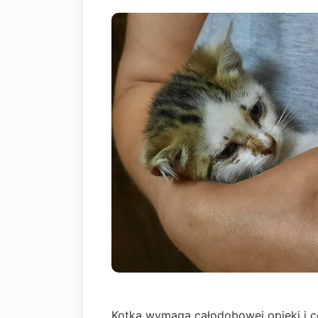
Kotka wymaga całodobowej opieki i c