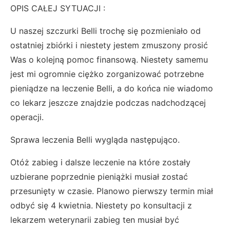
OPIS CAŁEJ SYTUACJI :
U naszej szczurki Belli trochę się pozmieniało od
ostatniej zbiórki i niestety jestem zmuszony prosić
Was o kolejną pomoc finansową. Niestety samemu
jest mi ogromnie ciężko zorganizować potrzebne
pieniądze na leczenie Belli, a do końca nie wiadomo
co lekarz jeszcze znajdzie podczas nadchodzącej
operacji.
Sprawa leczenia Belli wygląda następująco.
Otóż zabieg i dalsze leczenie na które zostały
uzbierane poprzednie pieniążki musiał zostać
przesunięty w czasie. Planowo pierwszy termin miał
odbyć się 4 kwietnia. Niestety po konsultacji z
lekarzem weterynarii zabieg ten musiał być