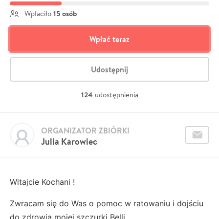
15 osób
Wpłaciło
Wpłać teraz
Udostępnij
124
udostępnienia
ORGANIZATOR ZBIÓRKI
Julia Karowiec
Witajcie Kochani !
Zwracam się do Was o pomoc w ratowaniu i dojściu
do zdrowia mojej szczurki Belli.