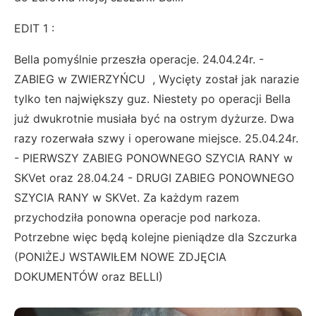
EDIT 1 :
Bella pomyślnie przeszła operacje. 24.04.24r. -
ZABIEG w ZWIERZYŃCU , Wycięty został jak narazie
tylko ten największy guz. Niestety po operacji Bella
już dwukrotnie musiała być na ostrym dyżurze. Dwa
razy rozerwała szwy i operowane miejsce. 25.04.24r.
- PIERWSZY ZABIEG PONOWNEGO SZYCIA RANY w
SKVet oraz 28.04.24 - DRUGI ZABIEG PONOWNEGO
SZYCIA RANY w SKVet. Za każdym razem
przychodziła ponowna operacje pod narkoza.
Potrzebne więc będą kolejne pieniądze dla Szczurka
(PONIŻEJ WSTAWIŁEM NOWE ZDJĘCIA
DOKUMENTÓW oraz BELLI)