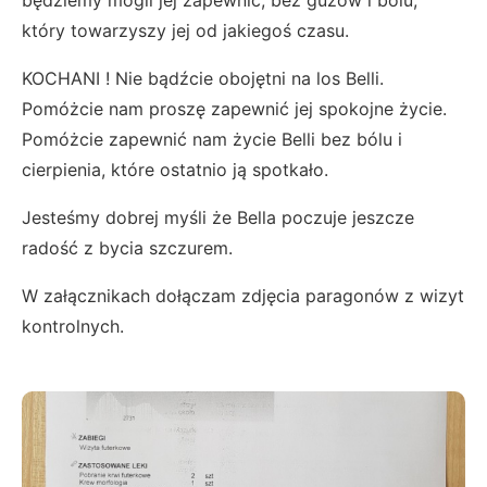
będziemy mogli jej zapewnić, bez guzów i bólu,
który towarzyszy jej od jakiegoś czasu.
KOCHANI ! Nie bądźcie obojętni na los Belli.
Pomóżcie nam proszę zapewnić jej spokojne życie.
Pomóżcie zapewnić nam życie Belli bez bólu i
cierpienia, które ostatnio ją spotkało.
Jesteśmy dobrej myśli że Bella poczuje jeszcze
radość z bycia szczurem.
W załącznikach dołączam zdjęcia paragonów z wizyt
kontrolnych.