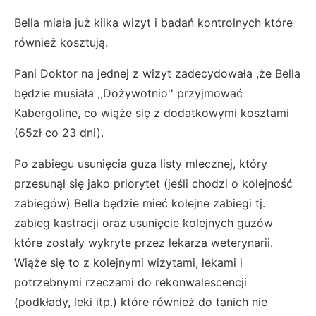
Bella miała już kilka wizyt i badań kontrolnych które
również kosztują.
Pani Doktor na jednej z wizyt zadecydowała ,że Bella
będzie musiała ,,Dożywotnio'' przyjmować
Kabergoline, co wiąże się z dodatkowymi kosztami
(65zł co 23 dni).
Po zabiegu usunięcia guza listy mlecznej, który
przesunął się jako priorytet (jeśli chodzi o kolejność
zabiegów) Bella będzie mieć kolejne zabiegi tj.
zabieg kastracji oraz usunięcie kolejnych guzów
które zostały wykryte przez lekarza weterynarii.
Wiąże się to z kolejnymi wizytami, lekami i
potrzebnymi rzeczami do rekonwalescencji
(podkłady, leki itp.) które również do tanich nie