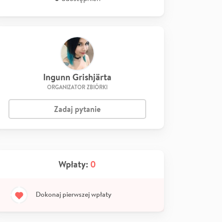
Ingunn Grishjärta
ORGANIZATOR ZBIÓRKI
Zadaj pytanie
Wpłaty:
0
Dokonaj pierwszej wpłaty