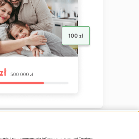
ywanie i przechowywanie informacji w pamięci Twojego