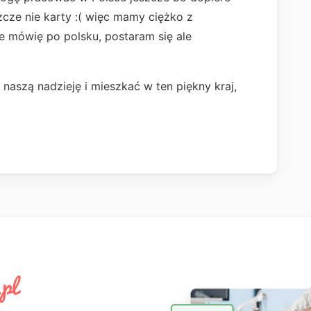
zcze nie karty :( więc mamy ciężko z
e mówię po polsku, postaram się ale
aszą nadzieję i mieszkać w ten piękny kraj,