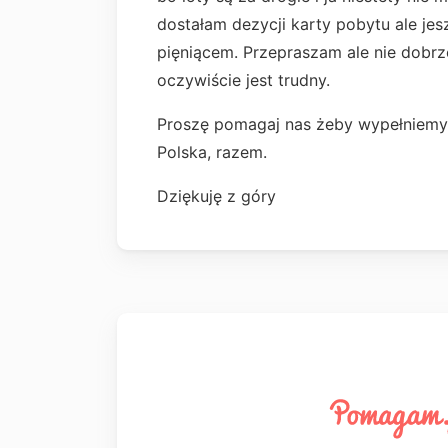
dostałam dezycji karty pobytu ale jes
pięniącem. Przepraszam ale nie dobrz
oczywiście jest trudny.
Proszę pomagaj nas żeby wypełniemy n
Polska, razem.
Dziękuję z góry