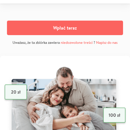
Wpłać teraz
Uważasz, że ta zbiórka zawiera
niedozwolone treści
?
Napisz do nas