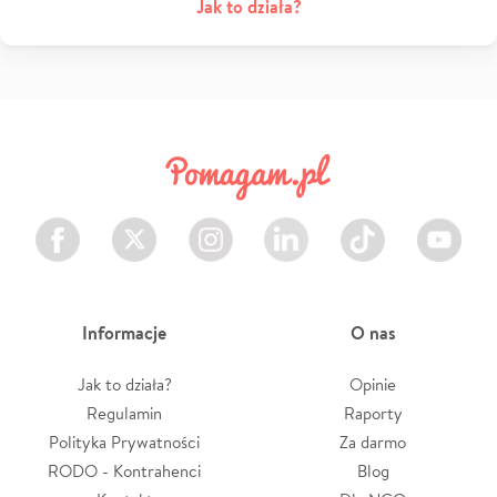
Jak to działa?
Facebook
Twitter
Instagram
LinkedIn
TikTok
Youtube
Informacje
O nas
Jak to działa?
Opinie
Regulamin
Raporty
Polityka Prywatności
Za darmo
RODO - Kontrahenci
Blog