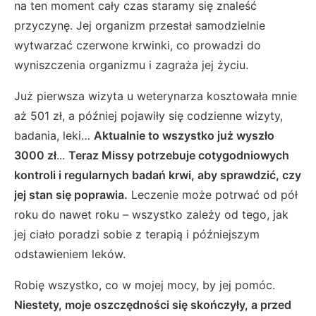
na ten moment cały czas staramy się znaleść
przyczynę. Jej organizm przestał samodzielnie
wytwarzać czerwone krwinki, co prowadzi do
wyniszczenia organizmu i zagraża jej życiu.
Już pierwsza wizyta u weterynarza kosztowała mnie
aż 501 zł, a później pojawiły się codzienne wizyty,
badania, leki…
Aktualnie to wszystko już wyszło
3000 zł
...
Teraz Missy potrzebuje cotygodniowych
kontroli i regularnych badań krwi, aby sprawdzić, czy
jej stan się poprawia.
Leczenie może potrwać od pół
roku do nawet roku – wszystko zależy od tego, jak
jej ciało poradzi sobie z terapią i późniejszym
odstawieniem leków.
Robię wszystko, co w mojej mocy, by jej pomóc.
Niestety, moje oszczędności się skończyły, a przed