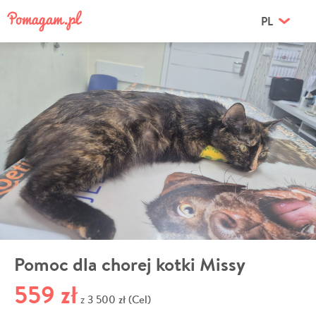
PL
Pomoc dla chorej kotki Missy
559 zł
3 500 zł (Cel)
z