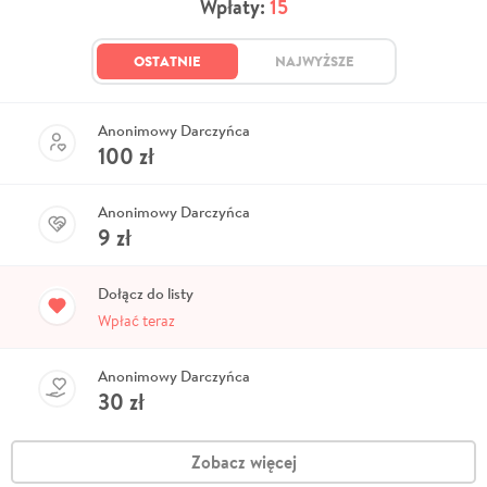
Wpłaty:
15
OSTATNIE
NAJWYŻSZE
Anonimowy Darczyńca
100
zł
Anonimowy Darczyńca
9
zł
Dołącz do listy
Wpłać teraz
Anonimowy Darczyńca
30
zł
Zobacz więcej