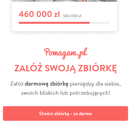
ZAŁÓŻ SWOJĄ ZBIÓRKĘ
Załóż
darmową zbiórkę
pieniędzy dla siebie,
swoich bliskich lub potrzebujących!
Stwórz zbiórkę - za darmo