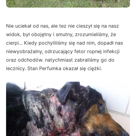
Nie uciekał od nas, ale tez nie cieszył się na nasz
widok, był obojętny i smutny, zrozumieliśmy, że
cierpi... Kiedy pochyliliśmy się nad nim, dopadł nas
niewyobrażalny, odrzucający fetor ropnej infekcji
oraz odchodów. natychmiast zabraliśmy go do
lecznicy. Stan Perfumka okazał się ciężki.