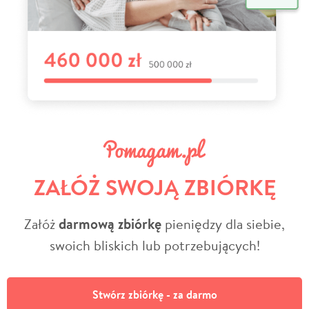
ZAŁÓŻ SWOJĄ ZBIÓRKĘ
Załóż
darmową zbiórkę
pieniędzy dla siebie,
swoich bliskich lub potrzebujących!
Stwórz zbiórkę - za darmo