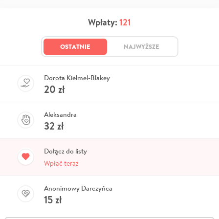
Wpłaty:
121
OSTATNIE
NAJWYŻSZE
Dorota Kielmel-Blakey
20
zł
Aleksandra
32
zł
Dołącz do listy
Wpłać teraz
Anonimowy Darczyńca
15
zł