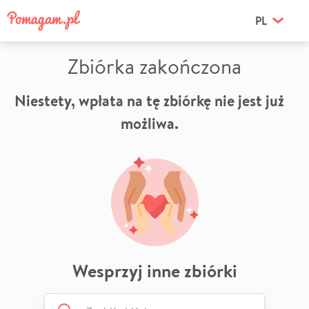
PL
Zbiórka zakończona
Niestety, wpłata na tę zbiórkę nie jest już
możliwa.
Wesprzyj inne zbiórki