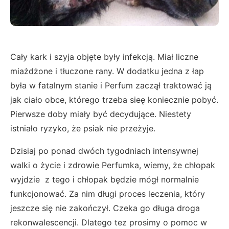
Cały kark i szyja objęte były infekcją. Miał liczne
miażdżone i tłuczone rany. W dodatku jedna z łap
była w fatalnym stanie i Perfum zaczął traktować ją
jak ciało obce, którego trzeba sieę koniecznie pobyć.
Pierwsze doby miały być decydujące. Niestety
istniało ryzyko, że psiak nie przeżyje.
Dzisiaj po ponad dwóch tygodniach intensywnej
walki o życie i zdrowie Perfumka, wiemy, że chłopak
wyjdzie z tego i chłopak będzie mógł normalnie
funkcjonować. Za nim długi proces leczenia, który
jeszcze się nie zakończył. Czeka go długa droga
rekonwalescencji. Dlatego tez prosimy o pomoc w