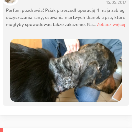
15.05.2017
Perfum pozdrawia! Psiak przeszedł operację 4 maja zabieg
oczyszczania rany, usuwania martwych tkanek u psa, które
mogłyby spowodować także zakażenie. Na…
Zobacz więcej