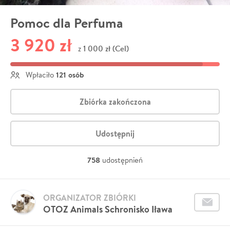
Pomoc dla Perfuma
3 920 zł
1 000 zł (Cel)
z
121 osób
Wpłaciło
Zbiórka zakończona
Udostępnij
758
udostępnień
ORGANIZATOR ZBIÓRKI
OTOZ Animals Schronisko Iława