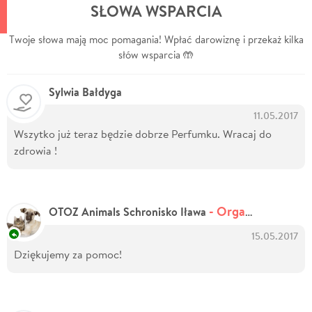
SŁOWA WSPARCIA
Twoje słowa mają moc pomagania! Wpłać darowiznę i przekaż kilka
słów wsparcia 🤲
Sylwia Bałdyga
11.05.2017
Wszytko już teraz będzie dobrze Perfumku. Wracaj do
zdrowia !
- Organizator zbiórki
OTOZ Animals Schronisko Iława
15.05.2017
Dziękujemy za pomoc!