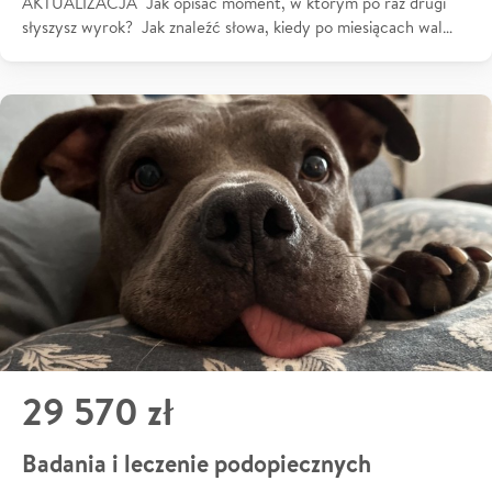
AKTUALIZACJA Jak opisać moment, w którym po raz drugi
słyszysz wyrok? Jak znaleźć słowa, kiedy po miesiącach wal…
29 570 zł
Badania i leczenie podopiecznych