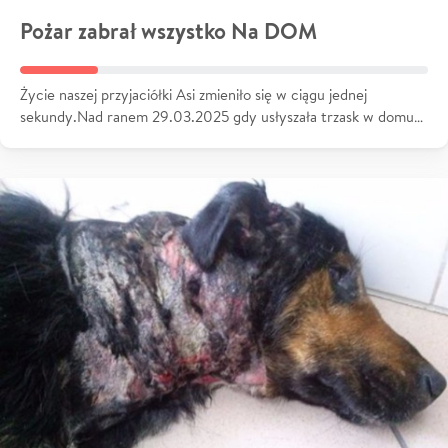
Pożar zabrał wszystko Na DOM
Życie naszej przyjaciółki Asi zmieniło się w ciągu jednej
sekundy.Nad ranem 29.03.2025 gdy usłyszała trzask w domu…