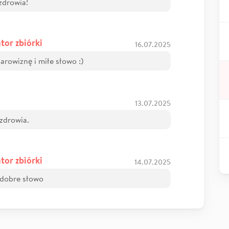
zdrowia!
tor zbiórki
16.07.2025
rowiznę i miłe słowo :)
13.07.2025
zdrowia.
tor zbiórki
14.07.2025
 dobre słowo