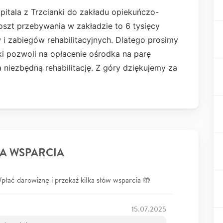
pitala z Trzcianki do zakładu opiekuńczo-
oszt przebywania w zakładzie to 6 tysięcy
 i zabiegów rehabilitacyjnych. Dlatego prosimy
i pozwoli na opłacenie ośrodka na parę
a niezbędną rehabilitację. Z góry dziękujemy za
A WSPARCIA
łać darowiznę i przekaż kilka słów wsparcia 🤲
15.07.2025