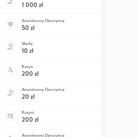
1 000
zł
Anonimowy Darczyńca
50
zł
Marta
10
zł
Kuzyn
200
zł
Anonimowy Darczyńca
20
zł
Kuzyni
200
zł
Anonimowy Darczyńca