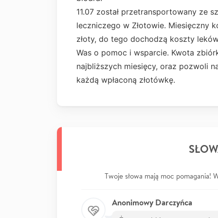
11.07 został przetransportowany ze sz
leczniczego w Złotowie. Miesięczny k
złoty, do tego dochodzą koszty leków
Was o pomoc i wsparcie. Kwota zbiórk
najbliższych miesięcy, oraz pozwoli n
każdą wpłaconą złotówkę.
SŁOW
Twoje słowa mają moc pomagania! Wp
Anonimowy Darczyńca