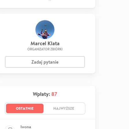
Marcel Klata
ORGANIZATOR ZBIÓRKI
Zadaj pytanie
Wpłaty:
87
OSTATNIE
NAJWYŻSZE
Iwona