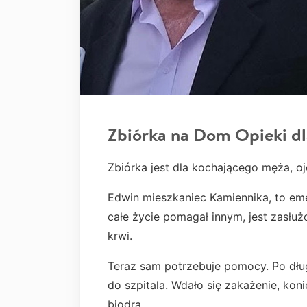
Zbiórka na Dom Opieki d
Zbiórka jest dla kochającego męża, oj
Edwin mieszkaniec Kamiennika, to em
całe życie pomagał innym, jest zasłuż
krwi.
Teraz sam potrzebuje pomocy. Po dług
do szpitala. Wdało się zakażenie, kon
biodra.