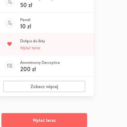
50
zł
Paweł
10
zł
Dołącz do listy
Wpłać teraz
Anonimowy Darczyńca
200
zł
Zobacz więcej
Wpłać teraz