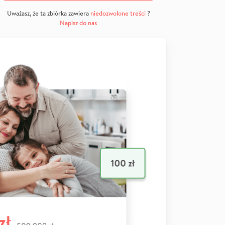
Uważasz, że ta zbiórka zawiera
niedozwolone treści
?
Napisz do nas