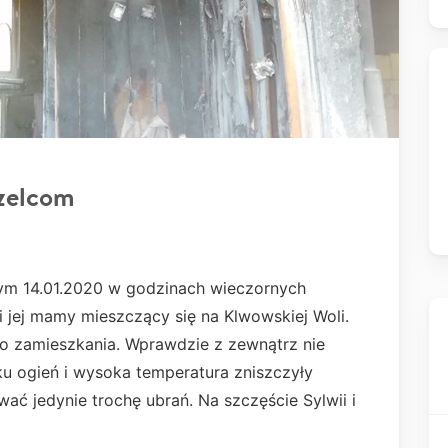
zelcom
zym 14.01.2020 w godzinach wieczornych
i jej mamy mieszczący się na Klwowskiej Woli.
 do zamieszkania. Wprawdzie z zewnątrz nie
ku ogień i wysoka temperatura zniszczyły
wać jedynie trochę ubrań. Na szczęście Sylwii i