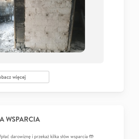
obacz więcej
A WSPARCIA
łać darowiznę i przekaż kilka słów wsparcia 🤲