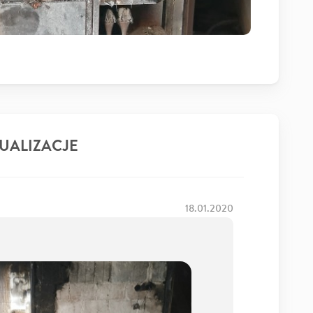
UALIZACJE
18.01.2020