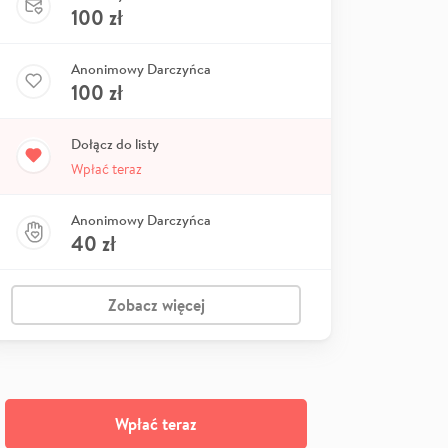
100
zł
Anonimowy Darczyńca
100
zł
Dołącz do listy
Wpłać teraz
Anonimowy Darczyńca
40
zł
Zobacz więcej
Wpłać teraz