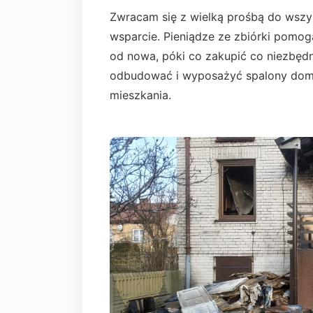
Zwracam się z wielką prośbą do wszys
wsparcie. Pieniądze ze zbiórki pomogą
od nowa, póki co zakupić co niezbęd
odbudować i wyposażyć spalony dom, 
mieszkania.