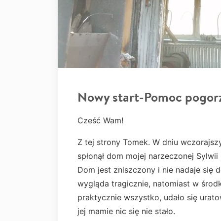
Nowy start-Pomoc pogor
Cześć Wam!
Z tej strony Tomek. W dniu wczorajs
spłonął dom mojej narzeczonej Sylwii 
Dom jest zniszczony i nie nadaje się
wygląda tragicznie, natomiast w środ
praktycznie wszystko, udało się urato
jej mamie nic się nie stało.