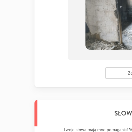
Z
SŁOW
Twoje słowa mają moc pomagania! Wp