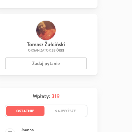
Tomasz Żułciński
ORGANIZATOR ZBIÓRKI
Zadaj pytanie
Wpłaty:
319
OSTATNIE
NAJWYŻSZE
Joanna