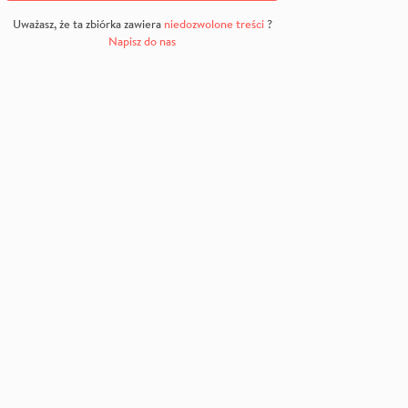
Uważasz, że ta zbiórka zawiera
niedozwolone treści
?
Napisz do nas