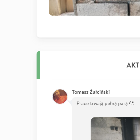
AKT
Tomasz Żułciński
Prace trwają pełną parą 🙂