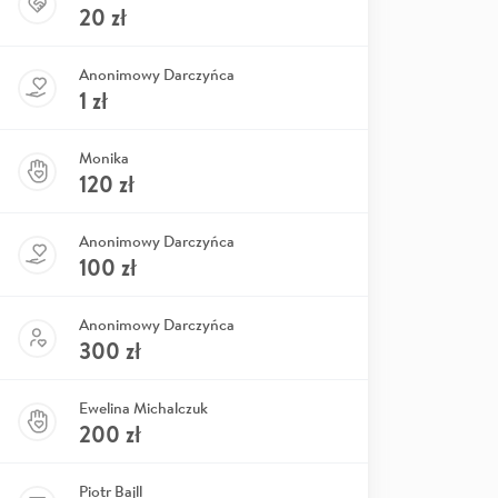
20
zł
Anonimowy Darczyńca
1
zł
Monika
120
zł
Anonimowy Darczyńca
100
zł
Anonimowy Darczyńca
300
zł
Ewelina Michalczuk
200
zł
Piotr Bajll