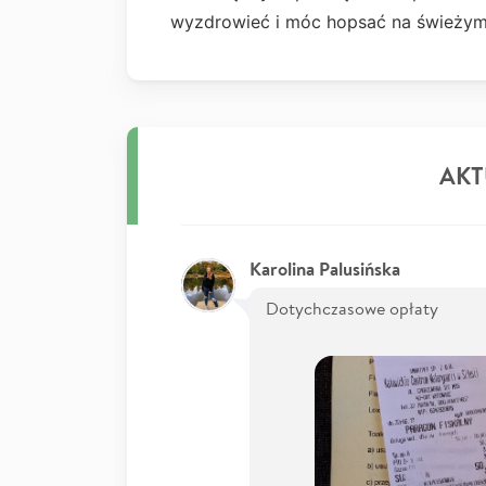
wyzdrowieć i móc hopsać na świeżym
AKT
Karolina Palusińska
Dotychczasowe opłaty