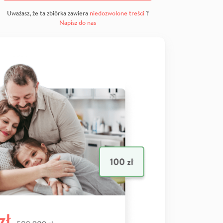
Uważasz, że ta zbiórka zawiera
niedozwolone treści
?
Napisz do nas