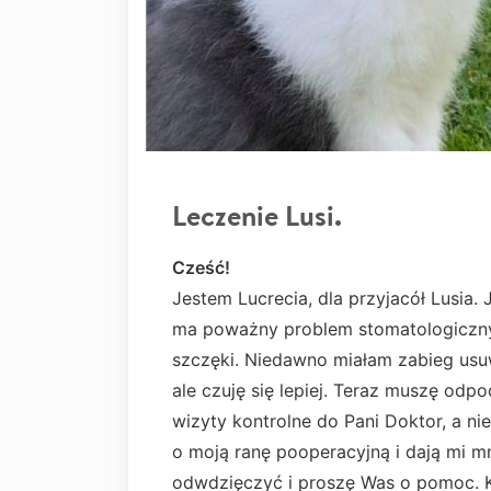
Leczenie Lusi.
Cześć!
Jestem Lucrecia, dla przyjacół Lusia.
ma poważny problem stomatologiczny.
szczęki. Niedawno miałam zabieg usuw
ale czuję się lepiej. Teraz muszę odp
wizyty kontrolne do Pani Doktor, a ni
o moją ranę pooperacyjną i dają mi m
odwdzięczyć i proszę Was o pomoc. Ka