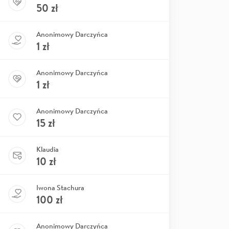
50
zł
Anonimowy Darczyńca
1
zł
Anonimowy Darczyńca
1
zł
Anonimowy Darczyńca
15
zł
Klaudia
10
zł
Iwona Stachura
100
zł
Anonimowy Darczyńca