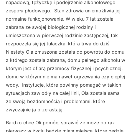
napadową, tężyczkę i podejrzenie alkoholowego
zespołu płodowego. Stan zdrowia uniemożliwia jej
normalne funkcjonowanie. W wieku 7 lat została
zabrana ze swojej biologicznej rodziny i
umieszczona w pierwszej rodzinie zastępczej, tak
rozpoczęła się jej tułaczka, która trwa do dziś.
Niestety Ola zmuszona została do powrotu do domu
z którego została zabrana, domu pełnego alkoholu w
którym jest ofiarą przemocy fizycznej i psychicznej,
domu w którym nie ma nawet ogrzewania czy ciepłej
wody. Instytucje, które powinny pomagać w takich
sytuacjach zawiodły na całej linii, Ola została sama
ze swoją bezdomnością i problemami, które
zwyczajnie ja przerastają.
Bardzo chce Oli pomóc, sprawić ze może po raz
pierwszy w życiu będzie miała miejsce, które będzie