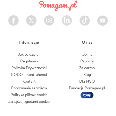
Facebook
Twitter
Instagram
LinkedIn
TikTok
Youtube
Informacje
O nas
Jak to działa?
Opinie
Regulamin
Raporty
Polityka Prywatności
Za darmo
RODO - Kontrahenci
Blog
Kontakt
Dla NGO
Porównanie serwisów
Fundacja Pomagam.pl
Polityka plików cookie
Zarządzaj zgodami cookie