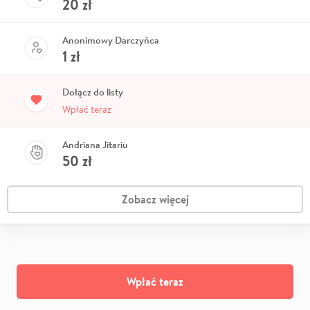
20
zł
Anonimowy Darczyńca
1
zł
Dołącz do listy
Wpłać teraz
Andriana Jitariu
50
zł
Zobacz więcej
Wpłać teraz