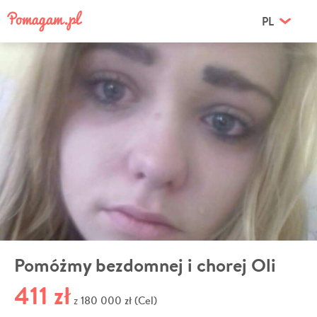
PL
Pomóżmy bezdomnej i chorej Oli
411 zł
180 000 zł (Cel)
z