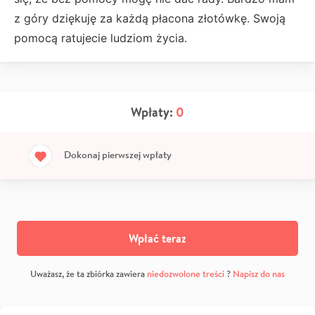
z góry dziękuję za każdą płacona złotówkę. Swoją
pomocą ratujecie ludziom życia.
Wpłaty:
0
Dokonaj pierwszej wpłaty
Wpłać teraz
Uważasz, że ta zbiórka zawiera
niedozwolone treści
?
Napisz do nas