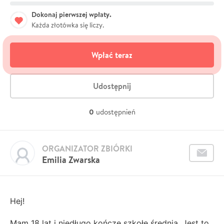
Dokonaj pierwszej wpłaty.
Każda złotówka się liczy.
Wpłać teraz
Udostępnij
0
udostępnień
ORGANIZATOR ZBIÓRKI
Emilia Zwarska
Hej!
Mam 18 lat i niedługo kończę szkołę średnią. Jest to