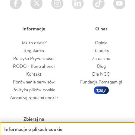
Informacje
O nas
Jak to działa?
Opinie
Regulamin
Raporty
Polityka Prywatności
Za darmo
RODO - Kontrahenci
Blog
Kontakt
Dla NGO
Porównanie serwisów
Fundacja Pomagam.pl
Polityka plików cookie
Zarządzaj zgodami cookie
Zbieraj na
Informacje o plikach cookie
Leczenie
LGBTQ+