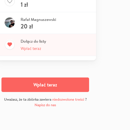
1
zł
Rafał Magnuszewski
20
zł
Dołącz do listy
Wpłać teraz
Wpłać teraz
Uważasz, że ta zbiórka zawiera
niedozwolone treści
?
Napisz do nas