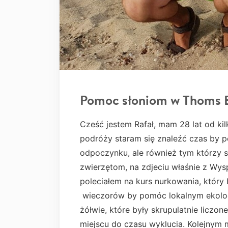
Pomoc słoniom w Thoms 
Cześć jestem Rafał, mam 28 lat od kil
podróży staram się znaleźć czas by po
odpoczynku, ale również tym którzy 
zwierzętom, na zdjeciu właśnie z Wy
poleciałem na kurs nurkowania, który
wieczorów by pomóc lokalnym ekologo
żółwie, które były skrupulatnie licz
miejscu do czasu wyklucia. Kolejnym 