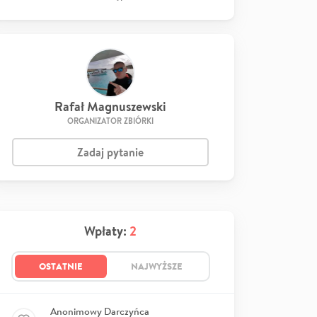
Rafał Magnuszewski
ORGANIZATOR ZBIÓRKI
Zadaj pytanie
Wpłaty:
2
OSTATNIE
NAJWYŻSZE
Anonimowy Darczyńca