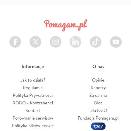
Facebook
Twitter
Instagram
LinkedIn
TikTok
Youtube
Informacje
O nas
Jak to działa?
Opinie
Regulamin
Raporty
Polityka Prywatności
Za darmo
RODO - Kontrahenci
Blog
Kontakt
Dla NGO
Porównanie serwisów
Fundacja Pomagam.pl
Polityka plików cookie