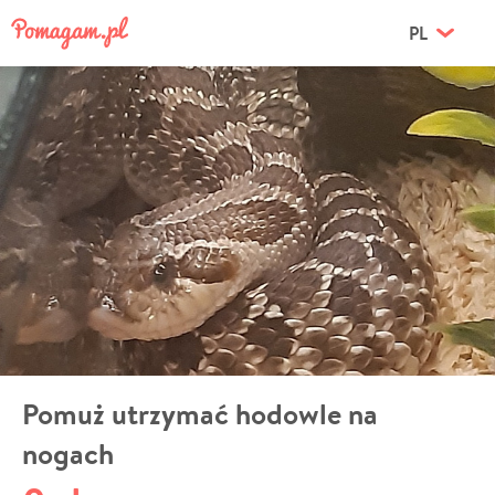
PL
Pomuż utrzymać hodowle na
nogach