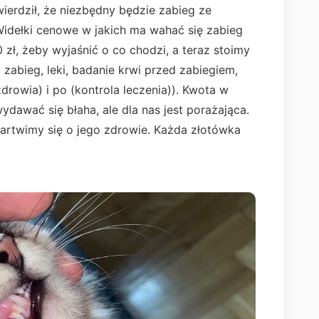
wierdził, że niezbędny będzie zabieg ze
Widełki cenowe w jakich ma wahać się zabieg
zł, żeby wyjaśnić o co chodzi, a teraz stoimy
zabieg, leki, badanie krwi przed zabiegiem,
drowia) i po (kontrola leczenia)). Kwota w
dawać się błaha, ale dla nas jest porażająca.
rtwimy się o jego zdrowie. Każda złotówka