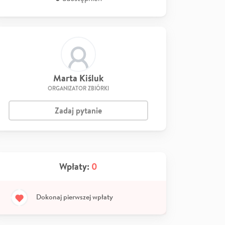
Marta Kiśluk
ORGANIZATOR ZBIÓRKI
Zadaj pytanie
Wpłaty:
0
Dokonaj pierwszej wpłaty