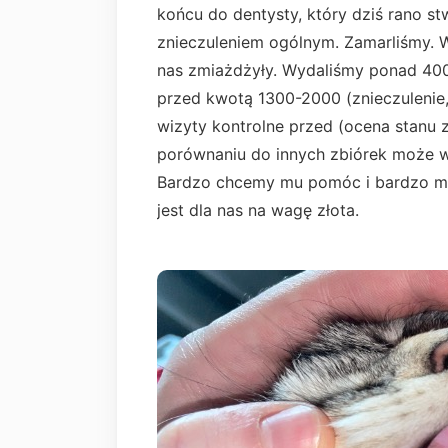
końcu do dentysty, który dziś rano st
znieczuleniem ogólnym. Zamarliśmy. 
nas zmiażdżyły. Wydaliśmy ponad 400 
przed kwotą 1300-2000 (znieczulenie, 
wizyty kontrolne przed (ocena stanu z
porównaniu do innych zbiórek może wy
Bardzo chcemy mu pomóc i bardzo ma
jest dla nas na wagę złota.