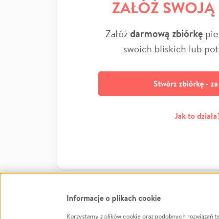
ZAŁÓŻ SWOJĄ
Załóż
darmową zbiórkę
pie
swoich bliskich lub po
Stwórz zbiórkę - z
Jak to działa
Informacje o plikach cookie
Korzystamy z plików cookie oraz podobnych rozwiązań t