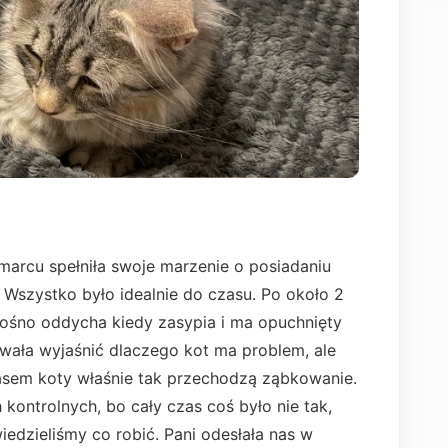
arcu spełniła swoje marzenie o posiadaniu
 Wszystko było idealnie do czasu. Po około 2
łośno oddycha kiedy zasypia i ma opuchnięty
wała wyjaśnić dlaczego kot ma problem, ale
czasem koty właśnie tak przechodzą ząbkowanie.
kontrolnych, bo cały czas coś było nie tak,
wiedzieliśmy co robić. Pani odesłała nas w