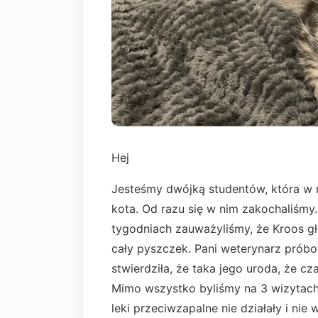
Hej
Jesteśmy dwójką studentów, która w m
kota. Od razu się w nim zakochaliśmy.
tygodniach zauważyliśmy, że Kroos g
cały pyszczek. Pani weterynarz próbo
stwierdziła, że taka jego uroda, że 
Mimo wszystko byliśmy na 3 wizytach 
leki przeciwzapalne nie działały i nie 