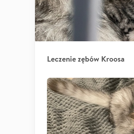
Leczenie zębów Kroosa