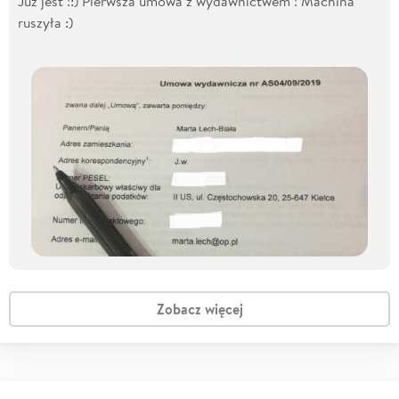
Już jest !:) Pierwsza umowa z wydawnictwem ! Machina
ruszyła :)
Zobacz więcej