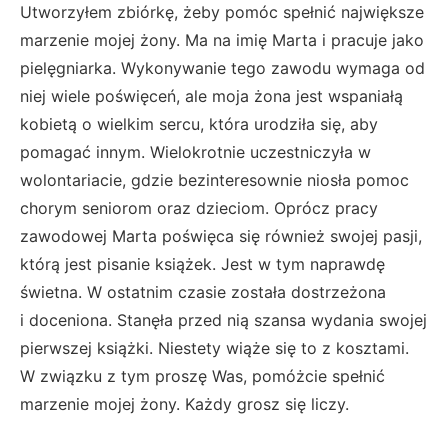
Utworzyłem zbiórkę, żeby pomóc spełnić największe
marzenie mojej żony. Ma na imię Marta i pracuje jako
pielęgniarka. Wykonywanie tego zawodu wymaga od
niej wiele poświęceń, ale moja żona jest wspaniałą
kobietą o wielkim sercu, która urodziła się, aby
pomagać innym. Wielokrotnie uczestniczyła w
wolontariacie, gdzie bezinteresownie niosła pomoc
chorym seniorom oraz dzieciom. Oprócz pracy
zawodowej Marta poświęca się również swojej pasji,
którą jest pisanie książek. Jest w tym naprawdę
świetna. W ostatnim czasie została dostrzeżona
i doceniona. Stanęła przed nią szansa wydania swojej
pierwszej książki. Niestety wiąże się to z kosztami.
W związku z tym proszę Was, pomóżcie spełnić
marzenie mojej żony. Każdy grosz się liczy.