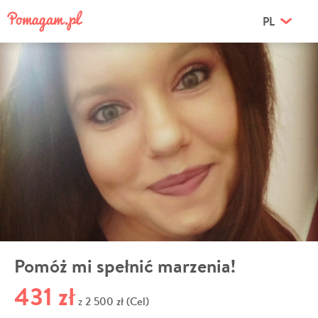
PL
Pomóż mi spełnić marzenia!
431 zł
2 500 zł (Cel)
z