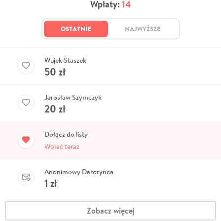
Wpłaty:
14
OSTATNIE
NAJWYŻSZE
Wujek Staszek
50
zł
Jarosław Szymczyk
20
zł
Dołącz do listy
Wpłać teraz
Anonimowy Darczyńca
1
zł
Zobacz więcej