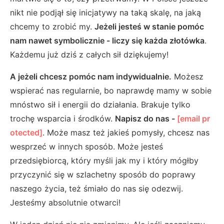
nikt nie podjął się inicjatywy na taką skalę, na jaką
chcemy to zrobić my.
Jeżeli jesteś w stanie pomóc
nam nawet symbolicznie - liczy się każda złotówka
.
Każdemu już dziś z całych sił dziękujemy!
A jeżeli chcesz pomóc nam indywidualnie.
Możesz
wspierać nas regularnie, bo naprawdę mamy w sobie
mnóstwo sił i energii do działania. Brakuje tylko
trochę wsparcia i środków.
Napisz do nas -
[email pr
otected]
. Może masz też jakieś pomysły, chcesz nas
wesprzeć w innych sposób. Może jesteś
przedsiębiorcą, który myśli jak my i który mógłby
przyczynić się w szlachetny sposób do poprawy
naszego życia, też śmiało do nas się odezwij.
Jesteśmy absolutnie otwarci!