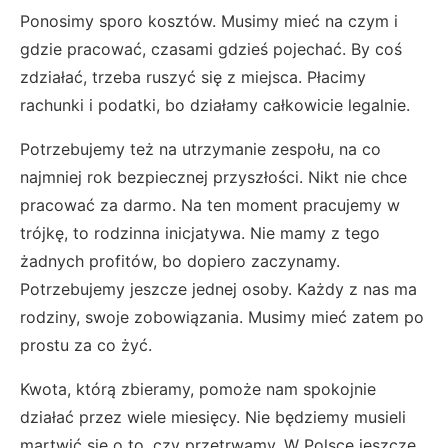
Ponosimy sporo kosztów. Musimy mieć na czym i
gdzie pracować, czasami gdzieś pojechać. By coś
zdziałać, trzeba ruszyć się z miejsca. Płacimy
rachunki i podatki, bo działamy całkowicie legalnie.
Potrzebujemy też na utrzymanie zespołu, na co
najmniej rok bezpiecznej przyszłości. Nikt nie chce
pracować za darmo. Na ten moment pracujemy w
trójkę, to rodzinna inicjatywa. Nie mamy z tego
żadnych profitów, bo dopiero zaczynamy.
Potrzebujemy jeszcze jednej osoby. Każdy z nas ma
rodziny, swoje zobowiązania. Musimy mieć zatem po
prostu za co żyć.
Kwota, którą zbieramy, pomoże nam spokojnie
działać przez wiele miesięcy. Nie będziemy musieli
martwić się o to, czy przetrwamy. W Polsce jeszcze