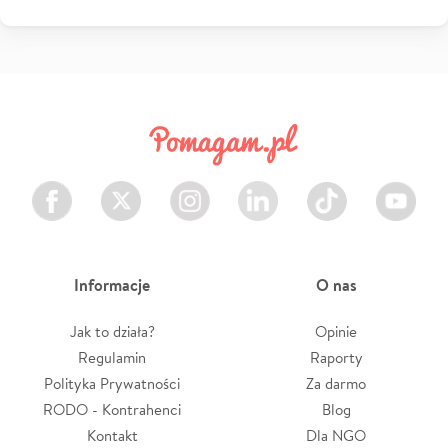
Facebook
Twitter
Instagram
LinkedIn
TikTok
Youtube
Informacje
O nas
Jak to działa?
Opinie
Regulamin
Raporty
Polityka Prywatności
Za darmo
RODO - Kontrahenci
Blog
Kontakt
Dla NGO