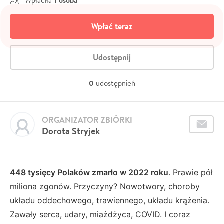
1 osoba
Wpłaciła
Wpłać teraz
Udostępnij
0
udostępnień
ORGANIZATOR ZBIÓRKI
Dorota Stryjek
448 tysięcy Polaków zmarło w 2022 roku
. Prawie pół
miliona zgonów. Przyczyny? Nowotwory, choroby
układu oddechowego, trawiennego, układu krążenia.
Zawały serca, udary, miażdżyca, COVID. I coraz