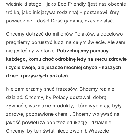
właśnie dlatego - jako Eco Friendly (jest nas obecnie
trójka, jako inicjatywa rodzinna) - postanowiliśmy
powiedzieć - dość! Dość gadania, czas działać.
Chcemy dotrzeć do milionów Polaków, a docelowo -
pragniemy poruszyć ludzi na całym świecie. Ale sami
nie jesteśmy w stanie.
Potrzebujemy pomocy
każdego, komu choć odrobinę leży na sercu zdrowie
i życie swoje, ale jeszcze mocniej chyba - naszych
dzieci i przyszłych pokoleń
.
Nie zamierzamy snuć frazesów. Chcemy realnie
działać. Chcemy, by Polacy dostawali dobrą
żywność, wszelakie produkty, które wybierają były
zdrowe, pozbawione chemii. Chcemy wpływać na
jakość powietrza poprzez edukację i działanie.
Chcemy, by ten świat nieco zwolnił. Wreszcie -