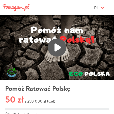
PL
Pomóż Ratować Polskę
50 zł
250 000 zł (Cel)
z