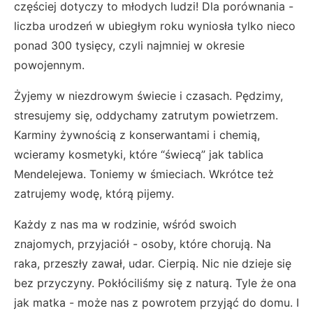
częściej dotyczy to młodych ludzi! Dla porównania -
liczba urodzeń w ubiegłym roku wyniosła tylko nieco
ponad 300 tysięcy, czyli najmniej w okresie
powojennym.
Żyjemy w niezdrowym świecie i czasach. Pędzimy,
stresujemy się, oddychamy zatrutym powietrzem.
Karminy żywnością z konserwantami i chemią,
wcieramy kosmetyki, które “świecą” jak tablica
Mendelejewa. Toniemy w śmieciach. Wkrótce też
zatrujemy wodę, którą pijemy.
Każdy z nas ma w rodzinie, wśród swoich
znajomych, przyjaciół - osoby, które chorują. Na
raka, przeszły zawał, udar. Cierpią. Nic nie dzieje się
bez przyczyny. Pokłóciliśmy się z naturą. Tyle że ona
jak matka - może nas z powrotem przyjąć do domu. I