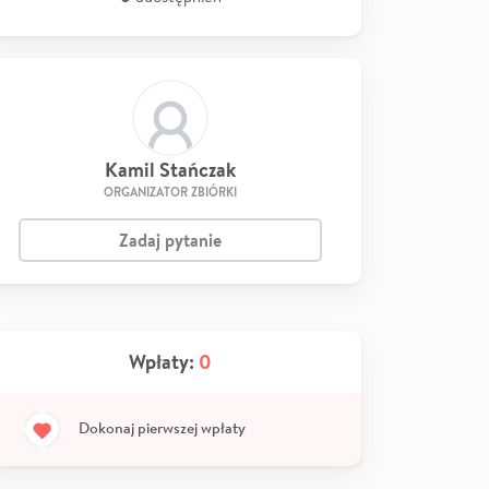
Kamil Stańczak
ORGANIZATOR ZBIÓRKI
Zadaj pytanie
Wpłaty:
0
Dokonaj pierwszej wpłaty