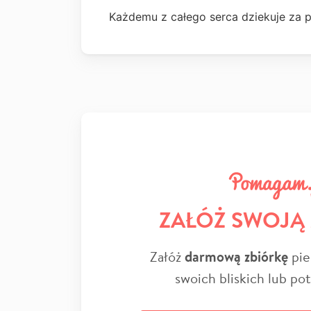
Każdemu z całego serca dziekuje za
ZAŁÓŻ SWOJĄ
Załóż
darmową zbiórkę
pie
swoich bliskich lub po