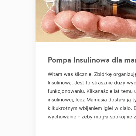
Pompa Insulinowa dla m
Witam was ślicznie. Zbiórkę organizu
Insulinową. Jest to strasznie duży w
funkcjonowaniu. Kilkanaście lat temu 
insulinowej, lecz Mamusia dostała ją ty
kilkukrotnym wbijaniem igieł w ciało. 
wychowanie - żeby mogła spokojnie ż