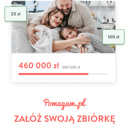
ZAŁÓŻ SWOJĄ ZBIÓRKĘ