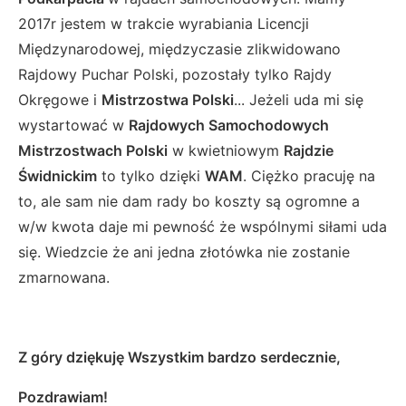
2017r jestem w trakcie wyrabiania Licencji
Międzynarodowej, międzyczasie zlikwidowano
Rajdowy Puchar Polski, pozostały tylko Rajdy
Okręgowe i
Mistrzostwa Polski
... Jeżeli uda mi się
wystartować w
Rajdowych Samochodowych
Mistrzostwach Polski
w kwietniowym
Rajdzie
Świdnickim
to tylko dzięki
WAM
. Ciężko pracuję na
to, ale sam nie dam rady bo koszty są ogromne a
w/w kwota daje mi pewność że wspólnymi siłami uda
się. Wiedzcie że ani jedna złotówka nie zostanie
zmarnowana.
Z góry dziękuję Wszystkim bardzo serdecznie,
Pozdrawiam!