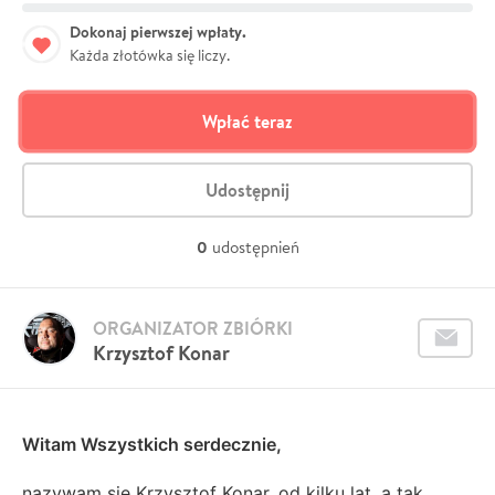
Dokonaj pierwszej wpłaty.
Każda złotówka się liczy.
Wpłać teraz
Udostępnij
0
udostępnień
ORGANIZATOR ZBIÓRKI
Krzysztof Konar
Witam Wszystkich serdecznie,
nazywam się Krzysztof Konar, od kilku lat, a tak