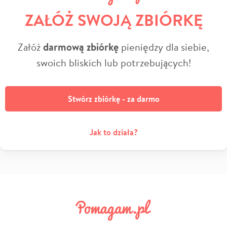
ZAŁÓŻ SWOJĄ ZBIÓRKĘ
Załóż
darmową zbiórkę
pieniędzy dla siebie,
swoich bliskich lub potrzebujących!
Stwórz zbiórkę - za darmo
Jak to działa?