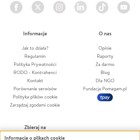
Facebook
Twitter
Instagram
LinkedIn
TikTok
Youtube
Informacje
O nas
Jak to działa?
Opinie
Regulamin
Raporty
Polityka Prywatności
Za darmo
RODO - Kontrahenci
Blog
Kontakt
Dla NGO
Porównanie serwisów
Fundacja Pomagam.pl
Polityka plików cookie
Zarządzaj zgodami cookie
Zbieraj na
Informacje o plikach cookie