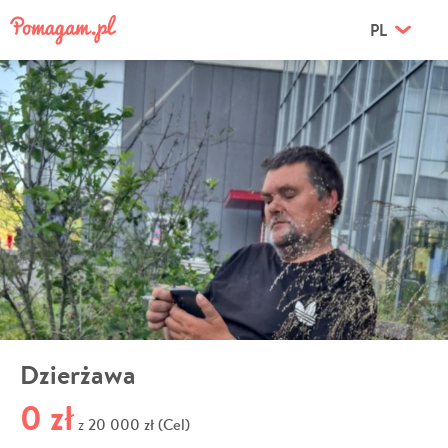
PL
Dzierżawa
0 zł
20 000 zł (Cel)
z