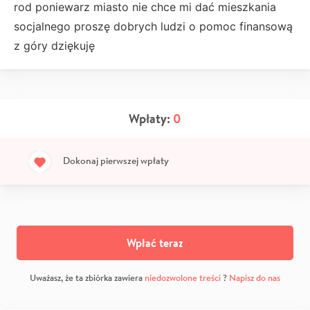
rod poniewarz miasto nie chce mi dać mieszkania
socjalnego proszę dobrych ludzi o pomoc finansową
z góry dziękuję
Wpłaty:
0
Dokonaj pierwszej wpłaty
Wpłać teraz
Uważasz, że ta zbiórka zawiera
niedozwolone treści
?
Napisz do nas