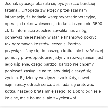
Jednak sytuacja okazała się być jeszcze bardziej
fatalną... Ortopeda zwierzęcy przekazał nam
informację, że badania wstępne/przedoperacyjne,
operacja i rekonwalescencja to koszt rzędu ok. 3500
zł. Ta informacja zupełnie zawaliła nas z nóg,
ponieważ nie jesteśmy w stanie finansowo pokryć
tak ogromnych kosztów leczenia. Bardzo
przywiązaliśmy się do naszego kotka, ale bez Waszej
pomocy prawdopodobnie jedynym rozwiązaniem jest
jego uśpienie, czego bardzo, bardzo nie chcemy,
ponieważ zasługuje na to, aby dalej cieszyć się
życiem. Będziemy wdzięczne za każdy, nawet
najmniejszy odruch serca. Jeśli uda się uratować
kotka, naszego brata mniejszego, to Dobro odniesie
kolejne, małe bo małe, ale zwycięstwo!