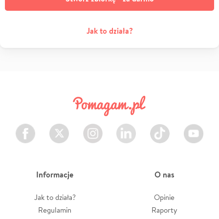
Jak to działa?
Facebook
Twitter
Instagram
LinkedIn
TikTok
Youtube
Informacje
O nas
Jak to działa?
Opinie
Regulamin
Raporty