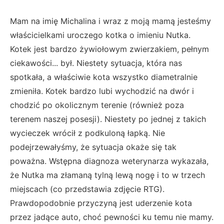
Mam na imię Michalina i wraz z moją mamą jesteśmy
właścicielkami uroczego kotka o imieniu Nutka.
Kotek jest bardzo żywiołowym zwierzakiem, pełnym
ciekawości... był. Niestety sytuacja, która nas
spotkała, a właściwie kota wszystko diametralnie
zmieniła. Kotek bardzo lubi wychodzić na dwór i
chodzić po okolicznym terenie (również poza
terenem naszej posesji). Niestety po jednej z takich
wycieczek wrócił z podkuloną łapką. Nie
podejrzewałyśmy, że sytuacja okaże się tak
poważna. Wstępna diagnoza weterynarza wykazała,
że Nutka ma złamaną tylną lewą nogę i to w trzech
miejscach (co przedstawia zdjęcie RTG).
Prawdopodobnie przyczyną jest uderzenie kota
przez jadące auto, choć pewności ku temu nie mamy.