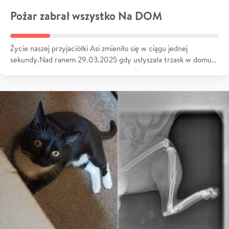
Pożar zabrał wszystko Na DOM
Życie naszej przyjaciółki Asi zmieniło się w ciągu jednej
sekundy.Nad ranem 29.03.2025 gdy usłyszała trzask w domu…