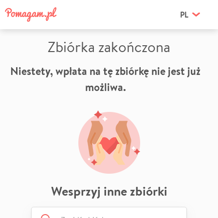
PL
Zbiórka zakończona
Niestety, wpłata na tę zbiórkę nie jest już
możliwa.
Wesprzyj inne zbiórki