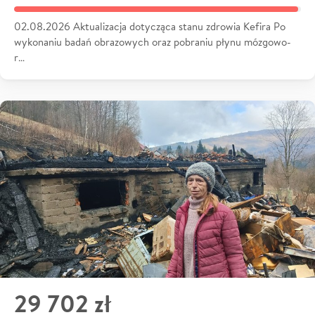
02.08.2026 Aktualizacja dotycząca stanu zdrowia Kefira Po
wykonaniu badań obrazowych oraz pobraniu płynu mózgowo-
r…
29 702 zł