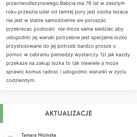
przeciwodlezynowego.Babcia ma 76 lat w zeszlym
roku przeszla udar od tamtej pory jest osoba lezaca
nie jest w stanie samodzielnie sie poruszac
przekrecac podnosic nie moze sama siedziec aby
udogodnic jej waruki potrzebne jest specjalne lozko
przystosowane do jej potrzeb bardzo prosze o
pomoc w zebraniu pieniedzy wystarczy 1zl jak kazdy
przekaze na zakup lozka to tak niewiele a moze
sprawic komus radosc i udogodnic warunki w zyciu
codziennym.
AKTUALIZACJE
Tamara Nicinska