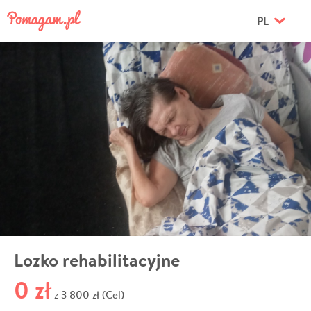
PL
Lozko rehabilitacyjne
0 zł
3 800 zł (Cel)
z