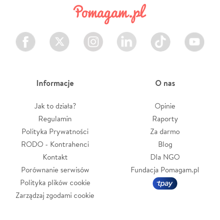
Facebook
Twitter
Instagram
LinkedIn
TikTok
Youtube
Informacje
O nas
Jak to działa?
Opinie
Regulamin
Raporty
Polityka Prywatności
Za darmo
RODO - Kontrahenci
Blog
Kontakt
Dla NGO
Porównanie serwisów
Fundacja Pomagam.pl
Polityka plików cookie
Zarządzaj zgodami cookie