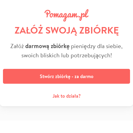
ZAŁÓŻ SWOJĄ ZBIÓRKĘ
Załóż
darmową zbiórkę
pieniędzy dla siebie,
swoich bliskich lub potrzebujących!
Stwórz zbiórkę - za darmo
Jak to działa?