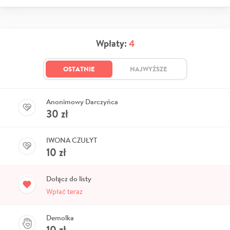
Wpłaty:
4
OSTATNIE
NAJWYŻSZE
Anonimowy Darczyńca
30
zł
IWONA CZUŁYT
10
zł
Dołącz do listy
Wpłać teraz
Demolka
10
zł