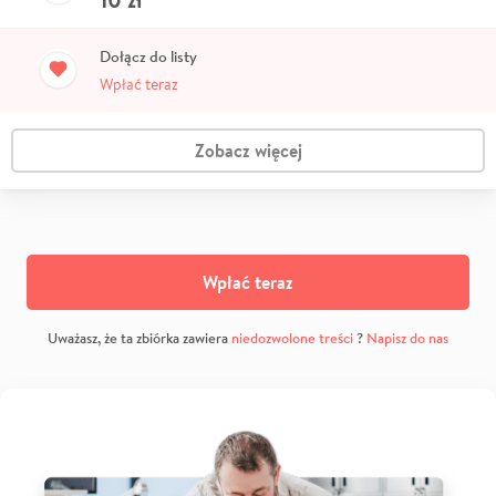
Dołącz do listy
Wpłać teraz
Zobacz więcej
Wpłać teraz
Uważasz, że ta zbiórka zawiera
niedozwolone treści
?
Napisz do nas