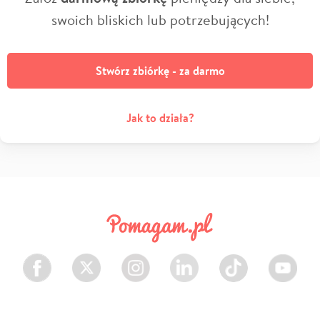
swoich bliskich lub potrzebujących!
Stwórz zbiórkę - za darmo
Jak to działa?
Facebook
Twitter
Instagram
LinkedIn
TikTok
Youtube