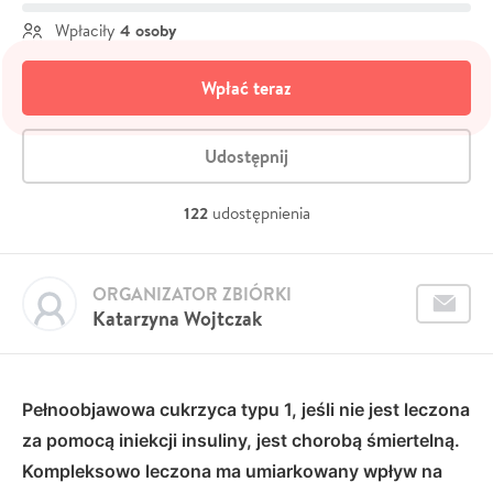
4 osoby
Wpłaciły
Wpłać teraz
Udostępnij
122
udostępnienia
ORGANIZATOR ZBIÓRKI
Katarzyna Wojtczak
Pełnoobjawowa cukrzyca typu 1, jeśli nie jest leczona
za pomocą iniekcji insuliny, jest chorobą śmiertelną.
Kompleksowo leczona ma umiarkowany wpływ na