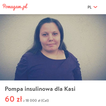
PL
Pompa insulinowa dla Kasi
60 zł
18 000 zł (Cel)
z