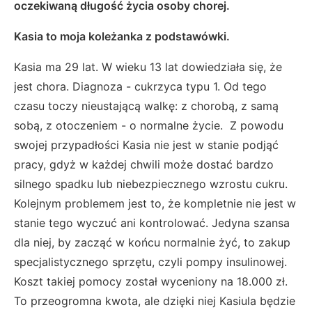
oczekiwaną długość życia osoby chorej.
Kasia to moja koleżanka z podstawówki.
Kasia ma 29 lat. W wieku 13 lat dowiedziała się, że
jest chora. Diagnoza - cukrzyca typu 1. Od tego
czasu toczy nieustającą walkę: z chorobą, z samą
sobą, z otoczeniem - o normalne życie. Z powodu
swojej przypadłości Kasia nie jest w stanie podjąć
pracy, gdyż w każdej chwili może dostać bardzo
silnego spadku lub niebezpiecznego wzrostu cukru.
Kolejnym problemem jest to, że kompletnie nie jest w
stanie tego wyczuć ani kontrolować. Jedyna szansa
dla niej, by zacząć w końcu normalnie żyć, to zakup
specjalistycznego sprzętu, czyli pompy insulinowej.
Koszt takiej pomocy został wyceniony na 18.000 zł.
To przeogromna kwota, ale dzięki niej Kasiula będzie