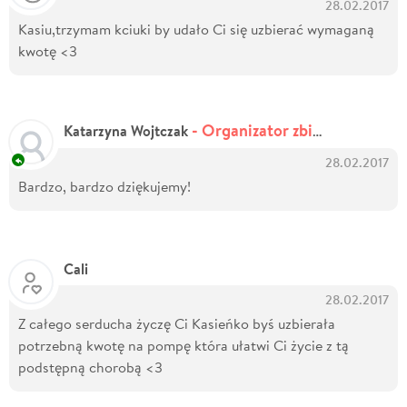
28.02.2017
Kasiu,trzymam kciuki by udało Ci się uzbierać wymaganą
kwotę <3
- Organizator zbiórki
Katarzyna Wojtczak
28.02.2017
Bardzo, bardzo dziękujemy!
Cali
28.02.2017
Z całego serducha życzę Ci Kasieńko byś uzbierała
potrzebną kwotę na pompę która ułatwi Ci życie z tą
podstępną chorobą <3