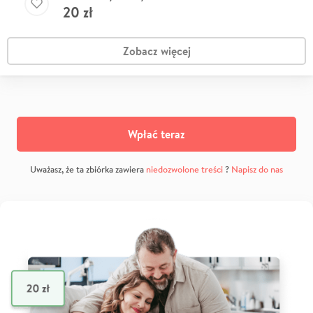
20
zł
Zobacz więcej
Wpłać teraz
Uważasz, że ta zbiórka zawiera
niedozwolone treści
?
Napisz do nas