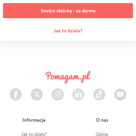
Stwórz zbiórkę - za darmo
Jak to działa?
Facebook
Twitter
Instagram
LinkedIn
TikTok
Youtube
Informacje
O nas
Jak to działa?
Opinie