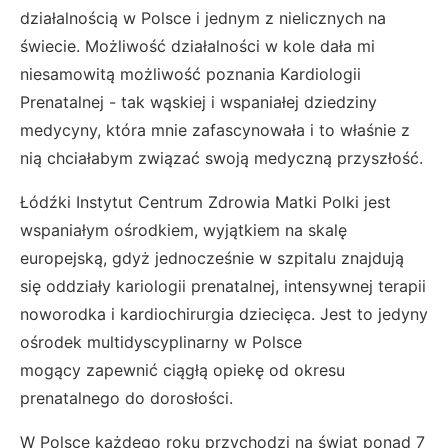
działalnością w Polsce i jednym z nielicznych na
świecie. Możliwość działalności w kole dała mi
niesamowitą możliwość poznania Kardiologii
Prenatalnej - tak wąskiej i wspaniałej dziedziny
medycyny, która mnie zafascynowała i to właśnie z
nią chciałabym związać swoją medyczną przyszłość.
Łódźki Instytut Centrum Zdrowia Matki Polki jest
wspaniałym ośrodkiem, wyjątkiem na skalę
europejską, gdyż jednocześnie w szpitalu znajdują
się oddziały kariologii prenatalnej, intensywnej terapii
noworodka i kardiochirurgia dziecięca. Jest to jedyny
ośrodek multidyscyplinarny w Polsce
mogący zapewnić ciągłą opiekę od okresu
prenatalnego do dorosłości.
W Polsce każdego roku przychodzi na świat ponad 7