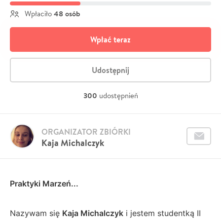
48 osób
Wpłaciło
Wpłać teraz
Udostępnij
300
udostępnień
ORGANIZATOR ZBIÓRKI
Kaja Michalczyk
Praktyki Marzeń...
Nazywam się
Kaja Michalczyk
i jestem studentką II