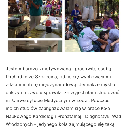
Jestem bardzo zmotywowaną i pracowitą osobą.
Pochodzę ze Szczecina, gdzie się wychowałam i
zdałam maturę międzynarodową. Jednakże myśl o
dalszym rozwoju sprawiła, że wyjechałam studiować
na Uniwersytecie Medycznym w Łodzi. Podczas
moich studiów zaangażowałam się w pracę Koła
Naukowego Kardiologii Prenatalnej i Diagnostyki Wad
Wrodzonych - jedynego koła zajmującego się taką