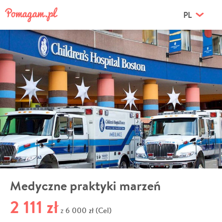
PL
Medyczne praktyki marzeń
2 111 zł
6 000 zł (Cel)
z