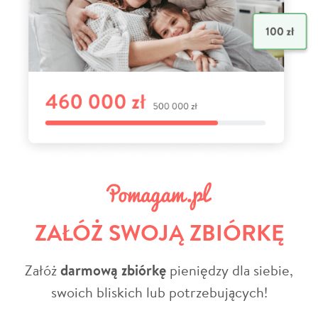
ZAŁÓŻ SWOJĄ ZBIÓRKĘ
Załóż
darmową zbiórkę
pieniędzy dla siebie,
swoich bliskich lub potrzebujących!