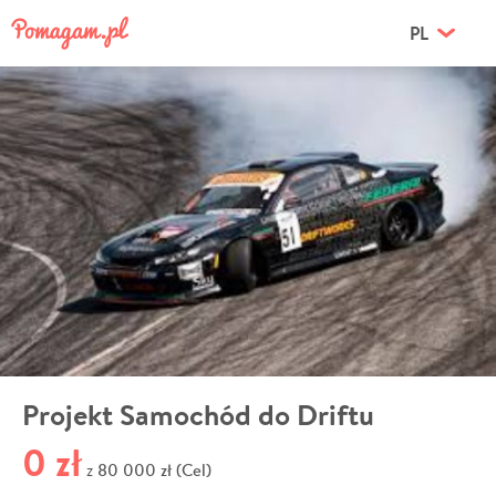
PL
Projekt Samochód do Driftu
0 zł
80 000 zł (Cel)
z