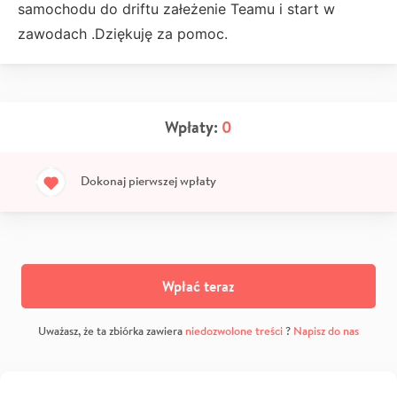
samochodu do driftu załeżenie Teamu i start w
zawodach .Dziękuję za pomoc.
Wpłaty:
0
Dokonaj pierwszej wpłaty
Wpłać teraz
Uważasz, że ta zbiórka zawiera
niedozwolone treści
?
Napisz do nas