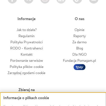
Informacje
O nas
Jak to działa?
Opinie
Regulamin
Raporty
Polityka Prywatności
Za darmo
RODO - Kontrahenci
Blog
Kontakt
Dla NGO
Porównanie serwisów
Fundacja Pomagam.pl
Polityka plików cookie
Zarządzaj zgodami cookie
Zbieraj na
Informacje o plikach cookie
Leczenie
LGBTQ+