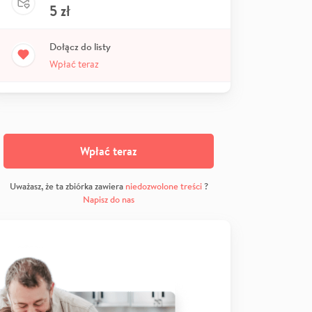
5
zł
Dołącz do listy
Wpłać teraz
Wpłać teraz
Uważasz, że ta zbiórka zawiera
niedozwolone treści
?
Napisz do nas