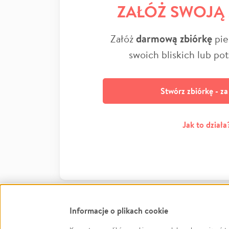
ZAŁÓŻ SWOJĄ
Załóż
darmową zbiórkę
pie
swoich bliskich lub po
Stwórz zbiórkę - z
Jak to działa
Informacje o plikach cookie