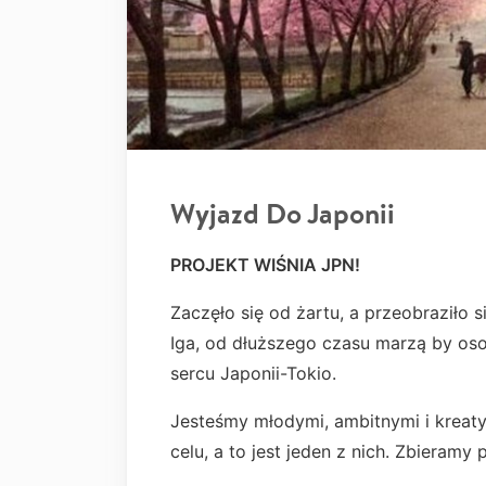
Wyjazd Do Japonii
PROJEKT WIŚNIA JPN!
Zaczęło się od żartu, a przeobraziło 
Iga, od dłuższego czasu marzą by oso
sercu Japonii-Tokio.
Jesteśmy młodymi, ambitnymi i krea
celu, a to jest jeden z nich. Zbieramy