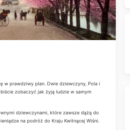
się w prawdziwy plan. Dwie dziewczyny, Pola i
biście zobaczyć jak żyją ludzie w samym
tywnymi dziewczynami, które zawsze dążą do
 pieniądze na podróż do Kraju Kwitnącej Wiśni.