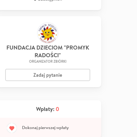
FUNDACJA DZIECIOM "PROMYK
RADOŚCI"
ORGANIZATOR ZBIÓRKI
Zadaj pytanie
Wpłaty:
0
Dokonaj pierwszej wpłaty