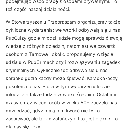
podejmując współpracę z osobami prywatnymi. To
też część naszej działalności.
W Stowarzyszeniu Przepraszam organizujemy także
cykliczne wydarzenia: we wtorki odbywają się u nas
PubQuizy gdzie młodzi ludzie mogą sprawdzić swoją
wiedzę z różnych dziedzin, natomiast we czwartki
osobom z Tarnowa i okolic proponujemy wzięcie
udziału w PubCrimach czyli rozwiązywaniu zagadek
kryminalnych. Cyklicznie też odbywa się u nas
karaoke gdzie każdy może śpiewać. Karaoke łączy
pokolenia u nas. Biorą w tym wydarzeniu ludzie
młodzi ale także ludzie w wieku średnim. Ostatnimi
czasy coraz więcej osób w wieku 50+ zaczęło nas
odwiedzać, gdyż mają możliwość nie tylko
zaśpiewać, ale także zatańczyć. I to jest piękne. To
dla nas się liczy.