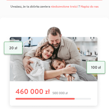
Uważasz, że ta zbiórka zawiera
niedozwolone treści
?
Napisz do nas