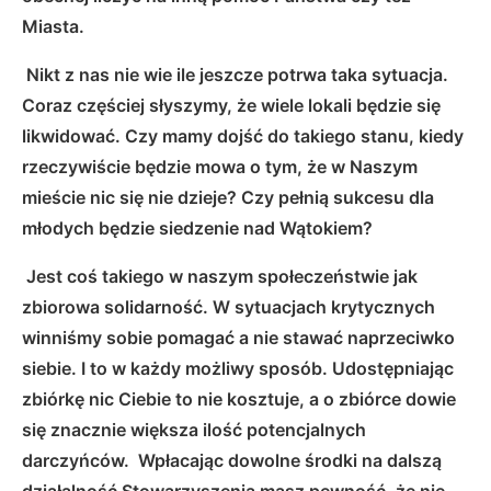
Miasta.
Nikt z nas nie wie ile jeszcze potrwa taka sytuacja.
Coraz częściej słyszymy, że wiele lokali będzie się
likwidować. Czy mamy dojść do takiego stanu, kiedy
rzeczywiście będzie mowa o tym, że w Naszym
mieście nic się nie dzieje? Czy pełnią sukcesu dla
młodych będzie siedzenie nad Wątokiem?
Jest coś takiego w naszym społeczeństwie jak
zbiorowa solidarność. W sytuacjach krytycznych
winniśmy sobie pomagać a nie stawać naprzeciwko
siebie. I to w każdy możliwy sposób. Udostępniając
zbiórkę nic Ciebie to nie kosztuje, a o zbiórce dowie
się znacznie większa ilość potencjalnych
darczyńców. Wpłacając dowolne środki na dalszą
działalność Stowarzyszenia masz pewność, że nie