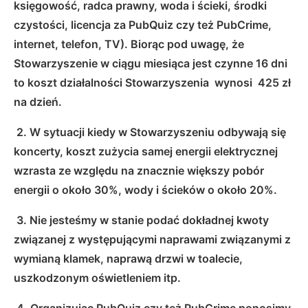
księgowość, radca prawny, woda i ścieki, środki
czystości, licencja za PubQuiz czy też PubCrime,
internet, telefon, TV). Biorąc pod uwagę, że
Stowarzyszenie w ciągu miesiąca jest czynne 16 dni
to koszt działalności Stowarzyszenia wynosi 425 zł
na dzień.
2. W sytuacji kiedy w Stowarzyszeniu odbywają się
koncerty, koszt zużycia samej energii elektrycznej
wzrasta ze względu na znacznie większy pobór
energii o około 30%, wody i ścieków o około 20%.
3. Nie jesteśmy w stanie podać dokładnej kwoty
związanej z występującymi naprawami związanymi z
wymianą klamek, naprawą drzwi w toalecie,
uszkodzonym oświetleniem itp.
4. Organizując PubQuiz czy też PubCrime ponosimy