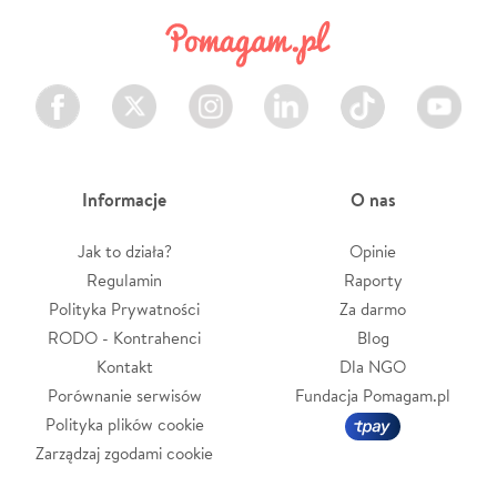
Facebook
Twitter
Instagram
LinkedIn
TikTok
Youtube
Informacje
O nas
Jak to działa?
Opinie
Regulamin
Raporty
Polityka Prywatności
Za darmo
RODO - Kontrahenci
Blog
Kontakt
Dla NGO
Porównanie serwisów
Fundacja Pomagam.pl
Polityka plików cookie
Zarządzaj zgodami cookie