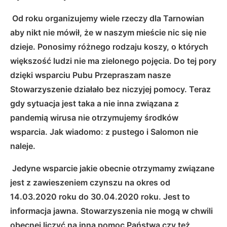
Od roku organizujemy wiele rzeczy dla Tarnowian
aby nikt nie mówił, że w naszym mieście nic się nie
dzieje. Ponosimy różnego rodzaju koszy, o których
większość ludzi nie ma zielonego pojęcia. Do tej pory
dzięki wsparciu Pubu Przepraszam nasze
Stowarzyszenie działało bez niczyjej pomocy. Teraz
gdy sytuacja jest taka a nie inna związana z
pandemią wirusa nie otrzymujemy środków
wsparcia. Jak wiadomo: z pustego i Salomon nie
naleje.
Jedyne wsparcie jakie obecnie otrzymamy związane
jest z zawieszeniem czynszu na okres od
14.03.2020 roku do 30.04.2020 roku. Jest to
informacja jawna. Stowarzyszenia nie mogą w chwili
obecnej liczyć na inną pomoc Państwa czy też