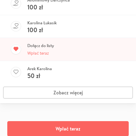
100
zł
Karolina Łukasik
100
zł
Dołącz do listy
Wpłać teraz
Arek Karolina
50
zł
Zobacz więcej
Wpłać teraz