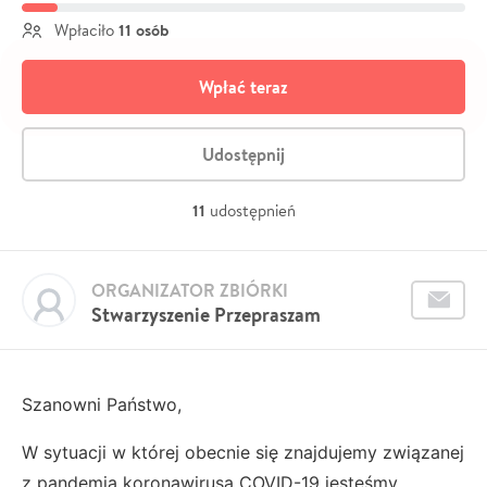
11 osób
Wpłaciło
Wpłać teraz
Udostępnij
11
udostępnień
ORGANIZATOR ZBIÓRKI
Stwarzyszenie Przepraszam
Szanowni Państwo,
W sytuacji w której obecnie się znajdujemy związanej
z pandemią koronawirusa COVID-19 jesteśmy