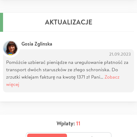
AKTUALIZACJE
Gosia Zglinska
21.09.2023
Pomóżcie uzbierać pieniądze na uregulowanie płatność za
transport dwóch staruszków ze złego schroniska. Do
zrzutki wklejam fakturę na kwotę 1371 zł Pani…
Zobacz
więcej
Wpłaty:
11