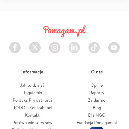
Facebook
Twitter
Instagram
LinkedIn
TikTok
Youtube
Informacje
O nas
Jak to działa?
Opinie
Regulamin
Raporty
Polityka Prywatności
Za darmo
RODO - Kontrahenci
Blog
Kontakt
Dla NGO
Porównanie serwisów
Fundacja Pomagam.pl