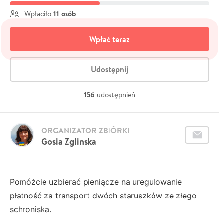
11 osób
Wpłaciło
Wpłać teraz
Udostępnij
156
udostępnień
ORGANIZATOR ZBIÓRKI
Gosia Zglinska
Pomóżcie uzbierać pieniądze na uregulowanie
płatność za transport dwóch staruszków ze złego
schroniska.