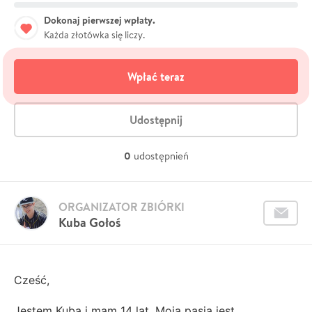
Dokonaj pierwszej wpłaty.
Każda złotówka się liczy.
Wpłać teraz
Udostępnij
0
udostępnień
ORGANIZATOR ZBIÓRKI
Kuba Gołoś
Cześć,
Jestem Kuba i mam 14 lat. Moją pasją jest