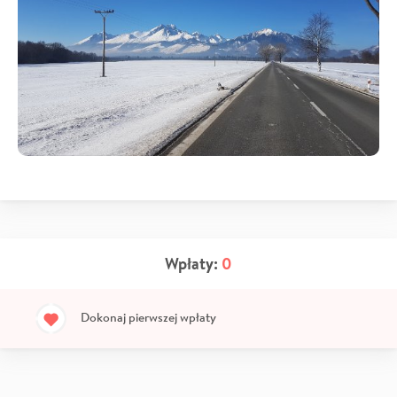
Wpłaty:
0
Dokonaj pierwszej wpłaty