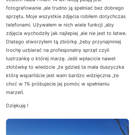
fotografowanie ,ale trudno ją spełniać bez dobrego
sprzętu. Moje wszystkie zdjęcia robiłem dotychczas
telefonami. Używałem w nich wiele funkcji ,aby
zdjęcia wychodziły jak najlepiej ,ale nie jest to łatwe.
Dlatego stworzyłem tą zbiórkę ,żeby przynajmniej
trochę uzbierać na profesjonalny sprzęt czyli
lustrzankę o której marzę. Jeśli wpłacicie nawet
złotówkę to wiedzcie ,że gdzieś ta mała duszyczka
którą wsparliście jest wam bardzo wdzięczna ,że
choć w 1% próbujecie jej pomóc w spełnieniu
marzeń.
Dziękuję !