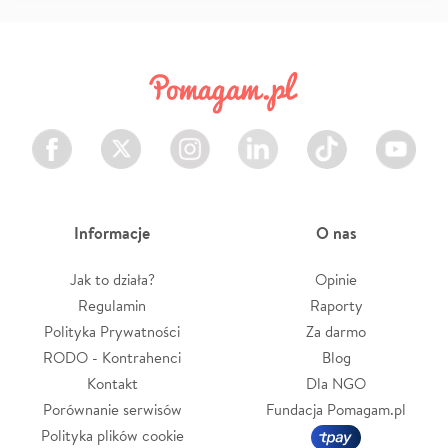
Facebook
Twitter
Instagram
LinkedIn
TikTok
Youtube
Informacje
O nas
Jak to działa?
Opinie
Regulamin
Raporty
Polityka Prywatności
Za darmo
RODO - Kontrahenci
Blog
Kontakt
Dla NGO
Porównanie serwisów
Fundacja Pomagam.pl
Polityka plików cookie