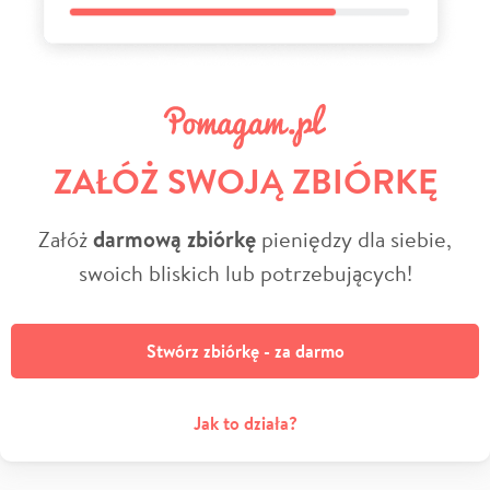
ZAŁÓŻ SWOJĄ ZBIÓRKĘ
Załóż
darmową zbiórkę
pieniędzy dla siebie,
swoich bliskich lub potrzebujących!
Stwórz zbiórkę - za darmo
Jak to działa?