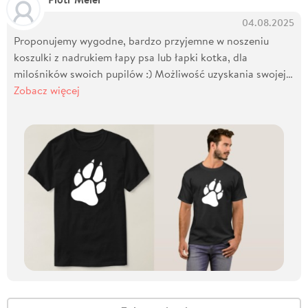
04.08.2025
Proponujemy wygodne, bardzo przyjemne w noszeniu
koszulki z nadrukiem łapy psa lub łapki kotka, dla
milośników swoich pupilów :) Możliwość uzyskania swojej…
Zobacz więcej