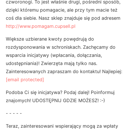
czworonogi. To jest właśnie drugi, pośredni sposób,
dzięki któremu pomagacie, ale przy tym macie też
coś dla siebie. Nasz sklep znajduje się pod adresem
http://www.pomagam.cupsell.pl
Większe uzbierane kwoty powędrują do
rozdysponowania w schroniskach. Zachęcamy do
wsparcia inicjatywy (wpłacania, dołączania,
udostępniania)! Zwierzęta mają tylko nas.
Zainteresowanych zapraszam do kontaktu! Najlepiej:
[email protected]
Podoba Ci się inicjatywa? Podaj dalej! Poinformuj
znajomych! UDOSTĘPNIJ GDZIE MOŻESZ! :-)
- - - - -
Teraz, zainteresowani wspierający mogą za wpłaty