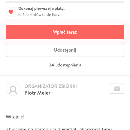
Dokonaj pierwszej wpłaty.
Każda złotówka się liczy.
Wpłać teraz
Udostępnij
34
udostępnienia
ORGANIZATOR ZBIÓRKI
Piotr Meier
Witajcie!
Zbieramy na karmę dla zwierząt, akcesoria typu