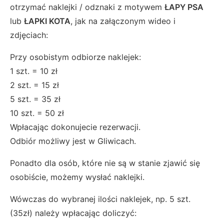
otrzymać naklejki / odznaki z motywem
ŁAPY PSA
lub
ŁAPKI KOTA
, jak na załączonym wideo i
zdjęciach:
Przy osobistym odbiorze naklejek:
1 szt. = 10 zł
2 szt. = 15 zł
5 szt. = 35 zł
10 szt. = 50 zł
Wpłacając dokonujecie rezerwacji.
Odbiór możliwy jest w Gliwicach.
Ponadto dla osób, które nie są w stanie zjawić się
osobiście, możemy wysłać naklejki.
Wówczas do wybranej ilości naklejek, np. 5 szt.
(35zł) należy wpłacając doliczyć: