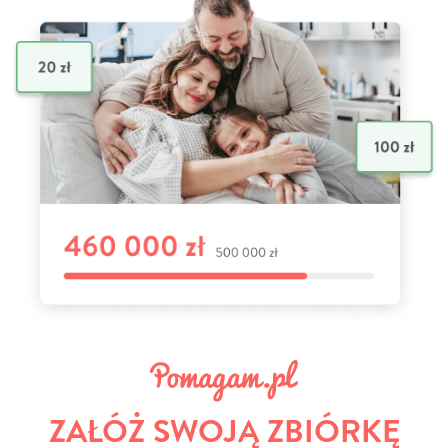
ZAŁÓŻ SWOJĄ ZBIÓRKĘ