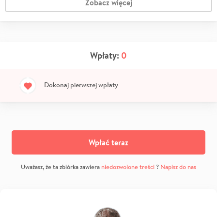
Zobacz więcej
Wpłaty:
0
Dokonaj pierwszej wpłaty
Wpłać teraz
Uważasz, że ta zbiórka zawiera
niedozwolone treści
?
Napisz do nas