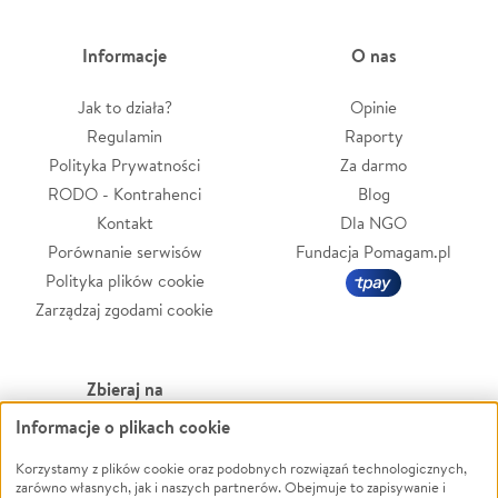
Informacje
O nas
Jak to działa?
Opinie
Regulamin
Raporty
Polityka Prywatności
Za darmo
RODO - Kontrahenci
Blog
Kontakt
Dla NGO
Porównanie serwisów
Fundacja Pomagam.pl
Polityka plików cookie
Zarządzaj zgodami cookie
Zbieraj na
Informacje o plikach cookie
Leczenie
LGBTQ+
Zwierzęta
Powódź
Korzystamy z plików cookie oraz podobnych rozwiązań technologicznych,
zarówno własnych, jak i naszych partnerów. Obejmuje to zapisywanie i