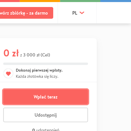
wórz zbiórkę - za darmo
PL
0 zł
3 000 zł (Cel)
z
Dokonaj pierwszej wpłaty.
Każda złotówka się liczy.
Wpłać teraz
Udostępnij
0
udostępnień