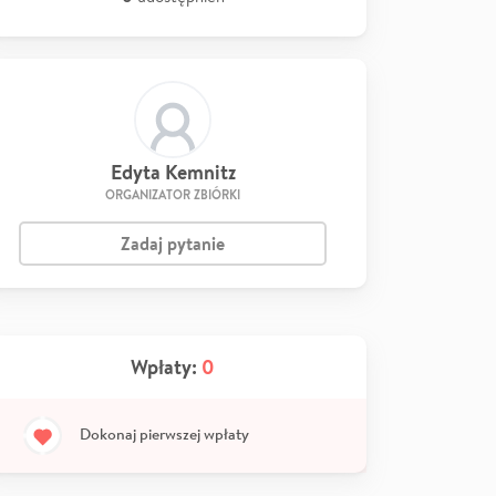
Edyta Kemnitz
ORGANIZATOR ZBIÓRKI
Zadaj pytanie
Wpłaty:
0
Dokonaj pierwszej wpłaty