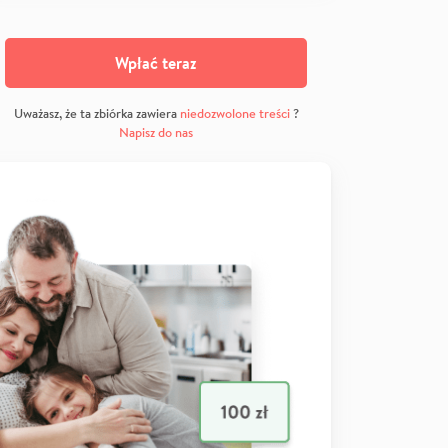
Wpłać teraz
Uważasz, że ta zbiórka zawiera
niedozwolone treści
?
Napisz do nas