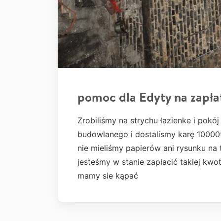
pomoc dla Edyty na zapła
Zrobiliśmy na strychu łazienke i pokój
budowlanego i dostalismy karę 1000
nie mieliśmy papierów ani rysunku na t
jesteśmy w stanie zapłacić takiej kwo
mamy sie kąpać