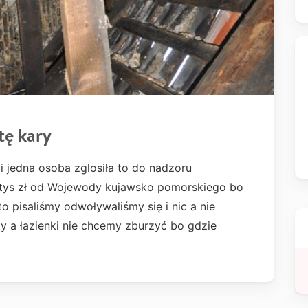
tę kary
 i jedna osoba zglosiła to do nadzoru
0tys zł od Wojewody kujawsko pomorskiego bo
o pisaliśmy odwoływaliśmy się i nic a nie
ty a łazienki nie chcemy zburzyć bo gdzie