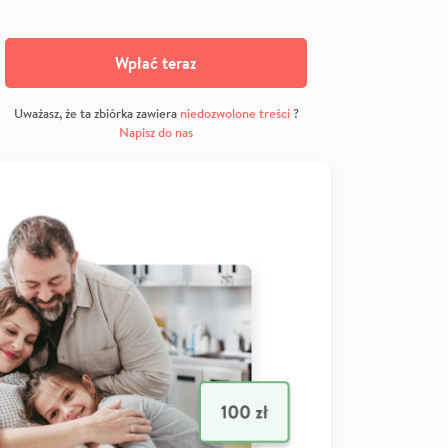
Wpłać teraz
Uważasz, że ta zbiórka zawiera
niedozwolone treści
?
Napisz do nas