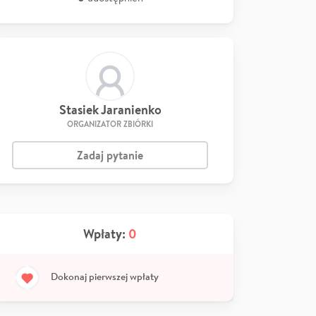
Stasiek Jaranienko
ORGANIZATOR ZBIÓRKI
Zadaj pytanie
Wpłaty:
0
Dokonaj pierwszej wpłaty