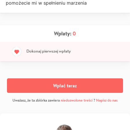
pomożecie mi w spełnieniu marzenia
Wpłaty:
0
Dokonaj pierwszej wpłaty
Wpłać teraz
Uważasz, że ta zbiórka zawiera
niedozwolone treści
?
Napisz do nas