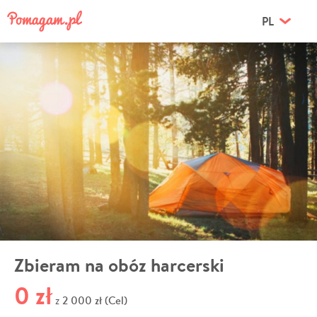
PL
Zbieram na obóz harcerski
0 zł
2 000 zł (Cel)
z