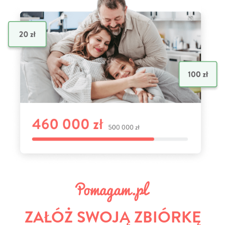
ZAŁÓŻ SWOJĄ ZBIÓRKĘ