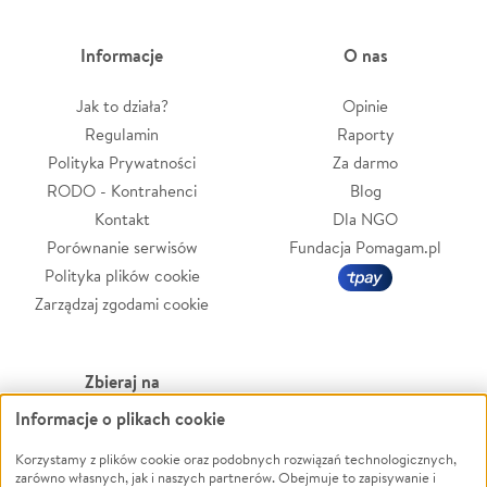
Informacje
O nas
Jak to działa?
Opinie
Regulamin
Raporty
Polityka Prywatności
Za darmo
RODO - Kontrahenci
Blog
Kontakt
Dla NGO
Porównanie serwisów
Fundacja Pomagam.pl
Polityka plików cookie
Zarządzaj zgodami cookie
Zbieraj na
Informacje o plikach cookie
Leczenie
LGBTQ+
Zwierzęta
Powódź
Korzystamy z plików cookie oraz podobnych rozwiązań technologicznych,
zarówno własnych, jak i naszych partnerów. Obejmuje to zapisywanie i