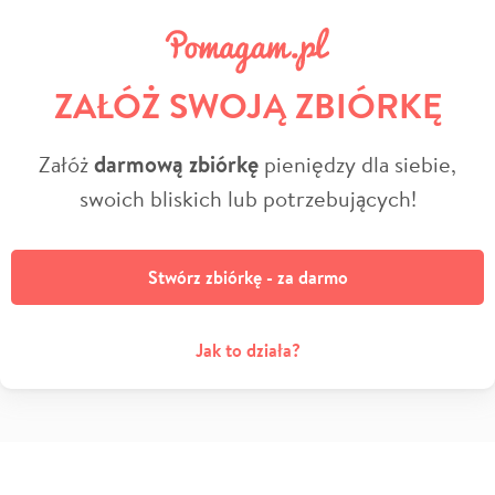
ZAŁÓŻ SWOJĄ ZBIÓRKĘ
Załóż
darmową zbiórkę
pieniędzy dla siebie,
swoich bliskich lub potrzebujących!
Stwórz zbiórkę - za darmo
Jak to działa?