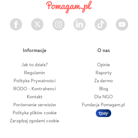
Facebook
Twitter
Instagram
LinkedIn
TikTok
Youtube
Informacje
O nas
Jak to działa?
Opinie
Regulamin
Raporty
Polityka Prywatności
Za darmo
RODO - Kontrahenci
Blog
Kontakt
Dla NGO
Porównanie serwisów
Fundacja Pomagam.pl
Polityka plików cookie
Zarządzaj zgodami cookie