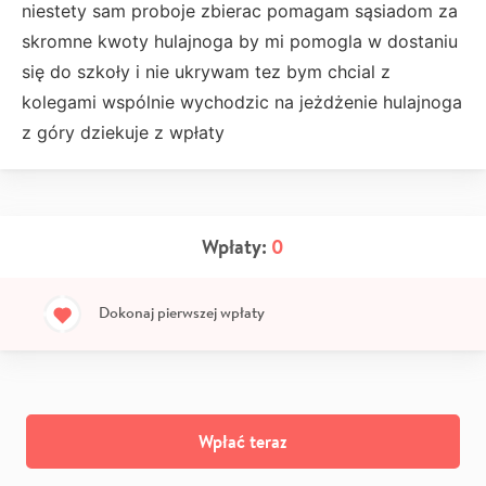
niestety sam proboje zbierac pomagam sąsiadom za
skromne kwoty hulajnoga by mi pomogla w dostaniu
się do szkoły i nie ukrywam tez bym chcial z
kolegami wspólnie wychodzic na jeżdżenie hulajnoga
z góry dziekuje z wpłaty
Wpłaty:
0
Dokonaj pierwszej wpłaty
Wpłać teraz