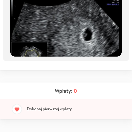
Wpłaty:
0
Dokonaj pierwszej wpłaty