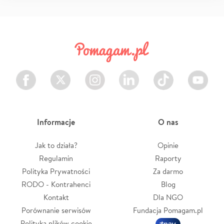
Facebook
Twitter
Instagram
LinkedIn
TikTok
Youtube
Informacje
O nas
Jak to działa?
Opinie
Regulamin
Raporty
Polityka Prywatności
Za darmo
RODO - Kontrahenci
Blog
Kontakt
Dla NGO
Porównanie serwisów
Fundacja Pomagam.pl
Polityka plików cookie