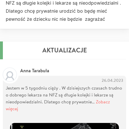
NFZ są długie kolejki i lekarze są nieodpowiedzialni .
Dlatego chcę prywatnie urodzić bo będę mieć
pewność że dziecku nic nie będzie zagrażać
AKTUALIZACJE
Anna Tarabuła
26.04.2023
Jestem w 5 tygodniu ciąży . W dzisiejszych czasach trudno
o dobrego lekarza na NFZ są długie kolejki i lekarze są
nieodpowiedzialni. Dlatego chcę prywatnie…
Zobacz
więcej