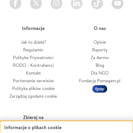
Informacje
O nas
Jak to działa?
Opinie
Regulamin
Raporty
Polityka Prywatności
Za darmo
RODO - Kontrahenci
Blog
Kontakt
Dla NGO
Porównanie serwisów
Fundacja Pomagam.pl
Polityka plików cookie
Zarządzaj zgodami cookie
Zbieraj na
Informacje o plikach cookie
Leczenie
LGBTQ+