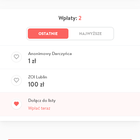
Wpłaty:
2
OSTATNIE
NAJWYŻSZE
Anonimowy Darczyńca
1
zł
ZOI Lublin
100
zł
Dołącz do listy
Wpłać teraz