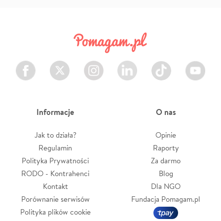
Facebook
Twitter
Instagram
LinkedIn
TikTok
Youtube
Informacje
O nas
Jak to działa?
Opinie
Regulamin
Raporty
Polityka Prywatności
Za darmo
RODO - Kontrahenci
Blog
Kontakt
Dla NGO
Porównanie serwisów
Fundacja Pomagam.pl
Polityka plików cookie