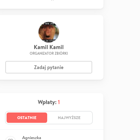
Kamil Kamil
ORGANIZATOR ZBIÓRKI
Zadaj pytanie
Wpłaty:
1
OSTATNIE
NAJWYŻSZE
Agnieszka