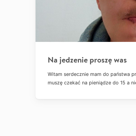
Na jedzenie proszę was
Witam serdecznie mam do państwa pr
muszę czekać na pieniądze do 15 a n