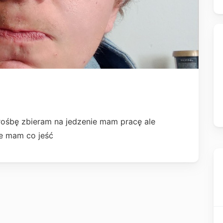
ośbę zbieram na jedzenie mam pracę ale
ie mam co jeść