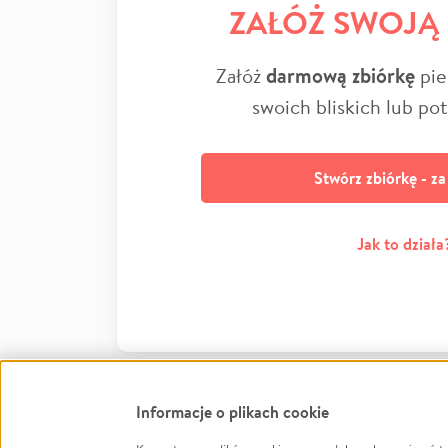
ZAŁÓŻ SWOJĄ
Załóż
darmową zbiórkę
pie
swoich bliskich lub po
Stwórz zbiórkę - z
Jak to działa
Informacje o plikach cookie